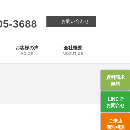
。
05-3688
お問い合わせ
お客様の声
会社概要
VOICE
ABOUT US
資料請求
無料
LINEで
お問合せ
ご来店
個別相談