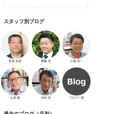
スタッフ別ブログ
菅原 和彦
齋藤 亮
小薬 淳一
山形 隆
仲内 渉
ブログ一覧
過去のブログ（月別）