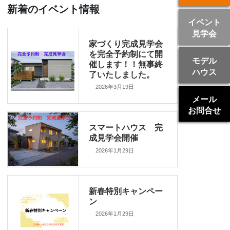
新着のイベント情報
イベント
見学会
家づくり完成見学会
を完全予約制にて開
モデル
催します！！無事終
ハウス
了いたしました。
2026年3月19日
メール
お問合せ
スマートハウス 完
成見学会開催
2026年1月29日
新春特別キャンペー
ン
2026年1月29日