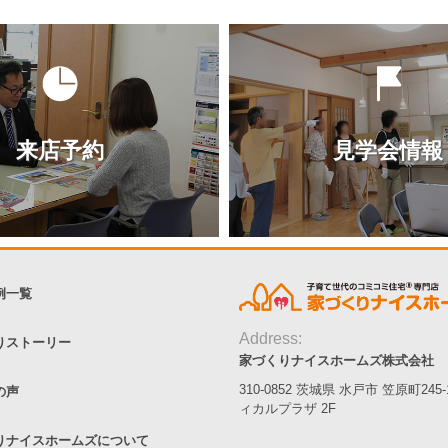
来店予約
見学会情報
例一覧
Address:
りストーリー
家づくりナイスホームズ株式会社
310-0852 茨城県 水戸市 笠原町245
の声
ィカルプラザ 2F
りナイスホームズについて