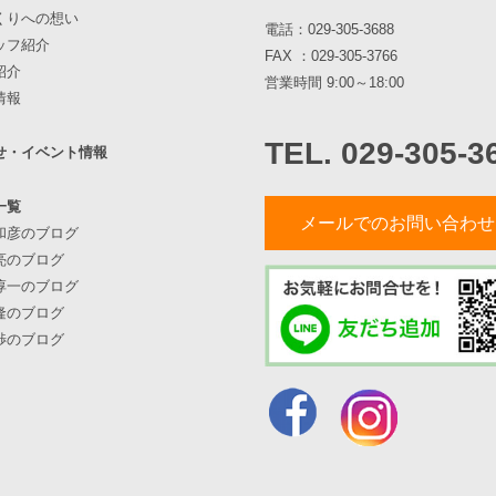
くりへの想い
電話：
029-305-3688
ッフ紹介
FAX ：029-305-3766
紹介
営業時間 9:00～18:00
情報
TEL. 029-305-3
せ・イベント情報
一覧
メールでのお問い合わせ
和彦のブログ
亮のブログ
淳一のブログ
隆のブログ
渉のブログ