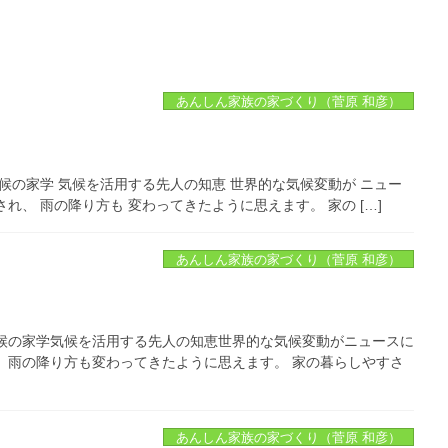
あんしん家族の家づくり（菅原 和彦）
候の家学 気候を活用する先人の知恵 世界的な気候変動が ニュー
、 雨の降り方も 変わってきたように思えます。 家の […]
あんしん家族の家づくり（菅原 和彦）
候の家学気候を活用する先人の知恵世界的な気候変動がニュースに
、雨の降り方も変わってきたように思えます。 家の暮らしやすさ
あんしん家族の家づくり（菅原 和彦）