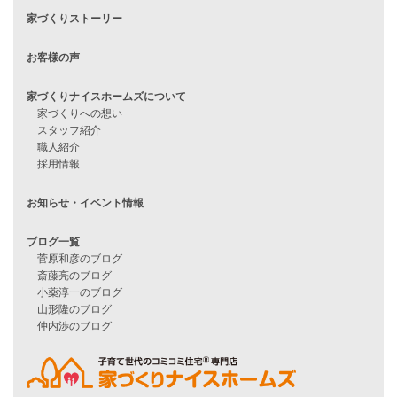
住宅ローンに不安がある方へ
住宅ローン審査に落ちた方・
他社で無理だと言われた方へ
住宅ローンのよくある質問
月収25万円で家を建てる方法
Line Up
WOOD BOX
自由設計注文住宅
ハピネスシリーズ
Smart2030
Sシリーズ
シンプルな平屋
家づくりナイスホームズの家づくり
エコハウス
耐震性能