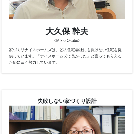
大久保 幹夫
<Mikio Okubo>
家づくリナイスホームズは、どの住宅会社にも負けない住宅を
供しています。「ナイスホームズで良かった」と言ってもらえ
ために曰々努力しています。
失敗しない家づくり設計