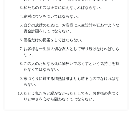
た、外構工事も全ておまかせ下さい。ご予算内で、最高のエク
テリアをご提供いたします。
小薬 淳一
家づくりナイスホームズのお客様への
い
お客様に絶対に守らなければならない十ヶ
条
常に正直な情報を伝えなければならない。
お客様の不安や悩みを全て解消しなければならない。