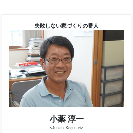
<Takashi Yamagata>
家づくりを笑顔で楽しんで進められるよう真心で対応させて頂
ます。「こんな間取りが良かった」「色がすごく素敵ですね」
ろいろな価値観、喜びを共感できる家づくりを目指し、これか
もお客様の笑顔を大切にスピーディで質の高いサービスを目指
ています。
山形 隆
失敗しない家づくりの番人