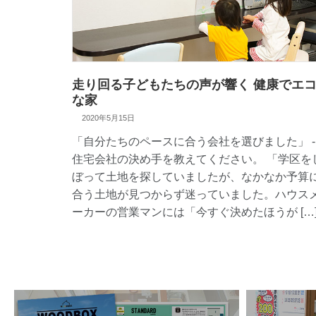
走り回る子どもたちの声が響く 健康でエ
な家
2020年5月15日
「自分たちのペースに合う会社を選びました」 -
住宅会社の決め手を教えてください。 「学区を
ぼって土地を探していましたが、なかなか予算
合う土地が見つからず迷っていました。ハウス
ーカーの営業マンには「今すぐ決めたほうが […