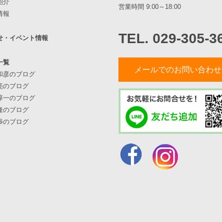
紹介
営業時間 9:00～18:00
情報
TEL. 029-305-3
せ・イベント情報
一覧
メールでのお問い合わせ
和彦のブログ
亮のブログ
淳一のブログ
隆のブログ
渉のブログ