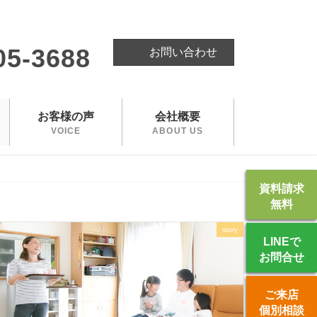
。
05-3688
お問い合わせ
お客様の声
会社概要
VOICE
ABOUT US
資料請求
無料
story
LINEで
お問合せ
ご来店
個別相談