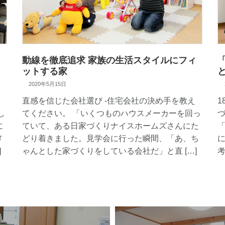
コ
動線を徹底追求 家族の生活スタイルにフィ
ットする家
2020年5月15日
直感を信じた会社選び -住宅会社の決め手を教え
し
てください。 「いくつものハウスメーカーを回っ
に
ていて、ある日家づくりナイスホームズさんにた
メ
どり着きました。見学会に行った瞬間、「あ、ち
]
ゃんとした家づくりをしている会社だ」と直 […]
考