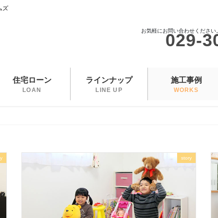
ムズ
お気軽にお問い合わせください
029-3
住宅ローン
ラインナップ
施工事例
LOAN
LINE UP
WORKS
ry
story