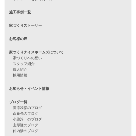
Line Up
WOOD BOX
自由設計注文住宅
ハピネスシリーズ
Smart2030
Sシリーズ
シンプルな平屋
家づくりナイスホームズの家づくり
エコハウス
耐震性能
家づくりの流れ
7つのポイント
アフターメンテナンス
平屋をお考えの方へ
二世帯住宅をお考えの方へ
リフォームをお考えの方へ
施工事例一覧