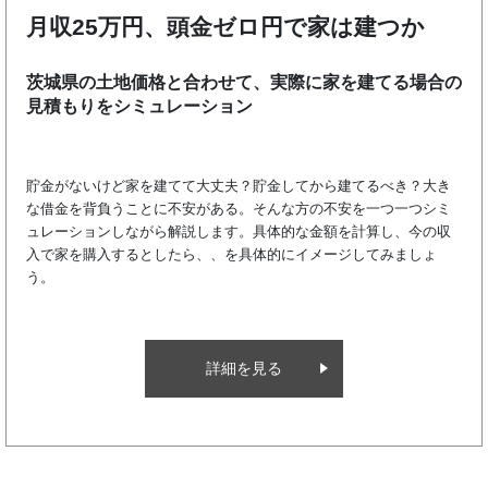
茨城県の土地価格と合わせて、実際に家を建てる場
詳細を見る
見積もりをシミュレーション
月収25万円、頭金ゼロ円で家は建つ
貯金がないけど家を建てて大丈夫？貯金してから建てるべき？大