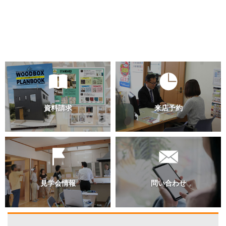
な借金を背負うことに不安がある。そんな方の不安を一つ一つシ
ュレーションしながら解説します。具体的な金額を計算し、今の
入で家を購入するとしたら、、を具体的にイメージしてみましょ
う。