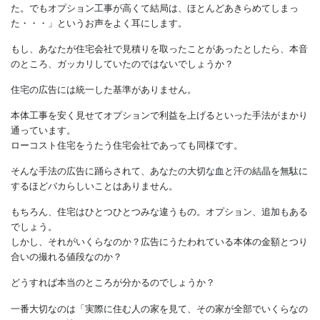
家を建てるときはこんな家にしたい、あんな家にしたと夢を持っ
た。でもオプション工事が高くて結局は、ほとんどあきらめてし
た・・・」というお声をよく耳にします。
もし、あなたが住宅会社で見積りを取ったことがあったとしたら
のところ、ガッカリしていたのではないでしょうか？
住宅の広告には統一した基準がありません。
本体工事を安く見せてオプションで利益を上げるといった手法が
通っています。
ローコスト住宅をうたう住宅会社であっても同様です。
そんな手法の広告に踊らされて、あなたの大切な血と汗の結晶を
するほどバカらしいことはありません。
もちろん、住宅はひとつひとつみな違うもの。オプション、追加
でしょう。
しかし、それがいくらなのか？広告にうたわれている本体の金額