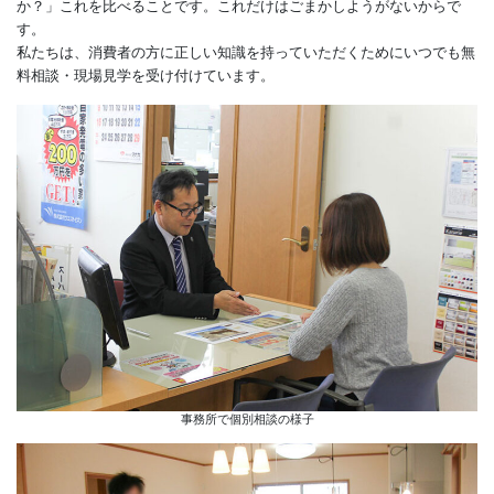
合いの撮れる値段なのか？
どうすれば本当のところが分かるのでしょうか？
一番大切なのは「実際に住む人の家を見て、その家が全部でいく
か？」これを比べることです。これだけはごまかしようがないか
す。
私たちは、消費者の方に正しい知識を持っていただくためにいつ
料相談・現場見学を受け付けています。
事務所で個別相談の様子