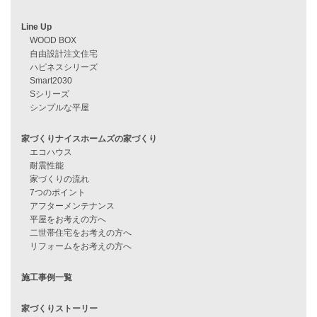
見学会情報
問い合わせ
住宅ローンに不安がある方へ
住宅ローン審査に落ちた方・
他社で無理だと言われた方へ
住宅ローンのよくある質問
月収25万円で家を建てる方法
Line Up
WOOD BOX
自由設計注文住宅
ハピネスシリーズ
Smart2030
Sシリーズ