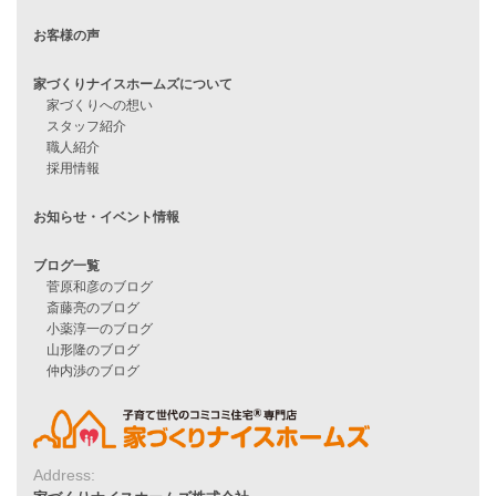
シンプルな平屋
家づくりナイスホームズの家づくり
エコハウス
耐震性能
家づくりの流れ
7つのポイント
アフターメンテナンス
平屋をお考えの方へ
二世帯住宅をお考えの方へ
リフォームをお考えの方へ
施工事例一覧
家づくりストーリー
お客様の声
Address:
家づくりナイスホームズについて