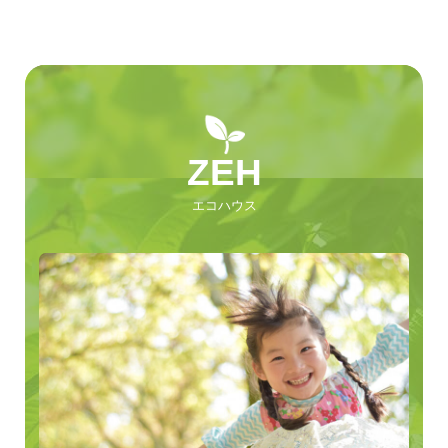
施工事例
数十年先も住みやすさ続く
10年先も笑顔が増える
平屋
な家