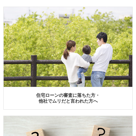
この一番色々なことにお金がかかる時期でも、家を建てら
るようにしたい。
住宅ローンに落ちた、あるいは落ちるだろうとお考えの
も、
どうぞ当社のドアを叩いてください。
きっと方法はあります！