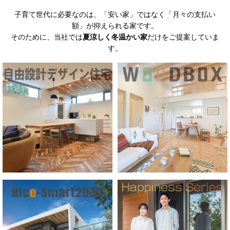
計算してみよう！
月収25万円、頭金ゼロ円で家は建つか