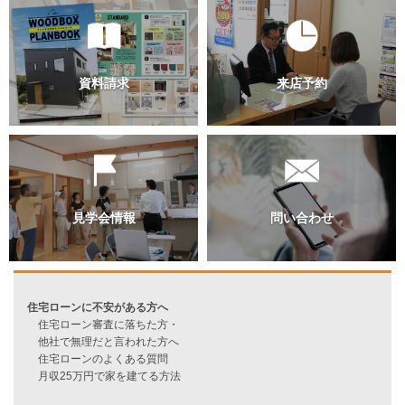
全棟補助金住宅対応仕様
住宅ローン減税省エネ住宅仕様
スタッフ紹介
職人紹介
会社概要
採用情報