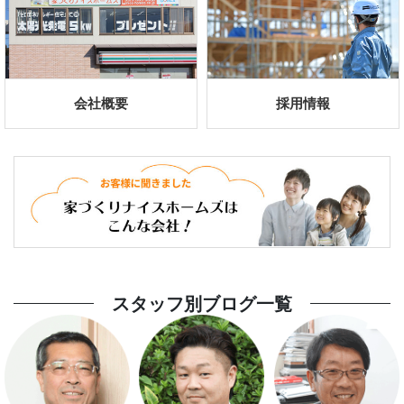
ダウンロードできます。
※UA値、C値は弊社202
※補助金は予算額達成次第終了となります。また、補助金申請等につ