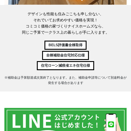
S
デザインも性能も住みごこちも申し分ない、
それでいてお求めやすい価格を実現！
コミコミ価格の家づくりナイスホームズなら、
同じご予算で一クラス上の暮らしが手に入ります。
BELS評価書全棟取得
全棟補助金住宅対応仕様
住宅ローン減税省エネ住宅仕様
※補助金は予算額達成次第終了となります。また、補助金申請等について
発生する場合があります