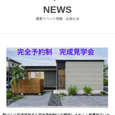
家づくりこぼれ話！
New!!
Happiness Seriesを見る
20代からのマイホーム
最新イベント情報・お知らせ
完全規格型住宅
1,076
NEWS
万円(税込)～