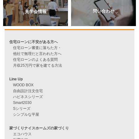
過去のブログ（月別）
資料請求
来店予約