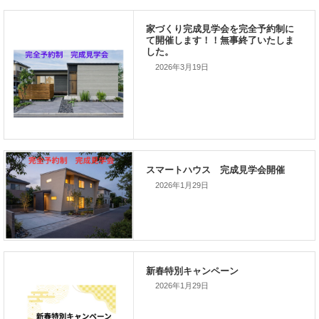
2026年3月19日
次の記事
家づくりこぼれ話！
2026年1月29日
新着のイベント情報
家づくり完成見学会を完全予約制
2026年1月29日
て開催します！！無事終了いたし
した。