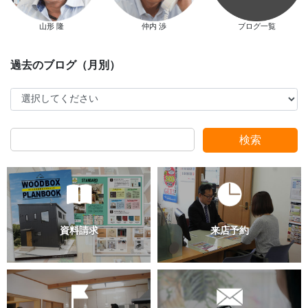
山形 隆
仲内 渉
ブログ一覧
スタッフ別ブログ
検索