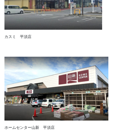
笠原中学校
カスミ 平須店