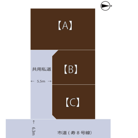
◆◆◆水戸市平須町全３区画◆◆◆