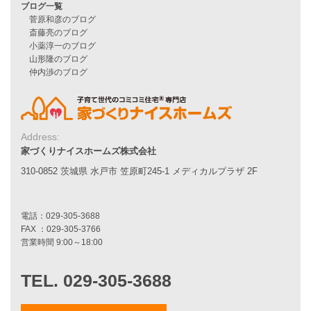
シンプルな平屋
家づくりナイスホームズの家づくり
エコハウス
耐震性能
家づくりの流れ
7つのポイント
アフターメンテナンス
平屋をお考えの方へ
Address:
二世帯住宅をお考えの方へ
家づくりナイスホームズ株式会社
リフォームをお考えの方へ
310-0852 茨城県 水戸市 笠原町245-1 メディカルプラザ 2F
施工事例一覧
家づくりストーリー
お客様の声
家づくりナイスホームズについて
家づくりへの想い