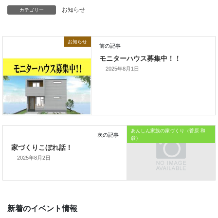
カテゴリー
お知らせ
お知らせ
2025年8月1日
あんしん家族の家づくり（菅原 和
ホームセンター山新 平須店
彦）
2025年8月2日
前の記事
モニターハウス募集中！！