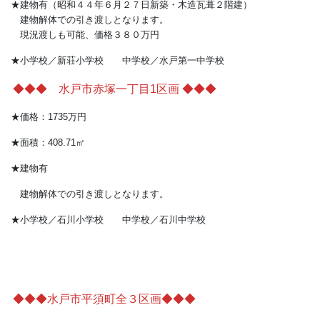
★面積：99.20㎡
★建物有（昭和４４年６月２７日新築・木造瓦葺２階建）
建物解体での引き渡しとなります。
現況渡しも可能、価格３８０万円
★小学校／新荘小学校 中学校／水戸第一中学校
◆◆◆ 水戸市赤塚一丁目1区画 ◆◆◆
★価格：1735万円
★面積：408.71㎡
★建物有
建物解体での引き渡しとなります。
★小学校／石川小学校 中学校／石川中学校