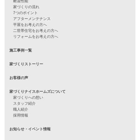
見学会情報
問い合わせ
住宅ローンに不安がある方へ
住宅ローン審査に落ちた方・
他社で無理だと言われた方へ
住宅ローンのよくある質問
月収25万円で家を建てる方法
Line Up
WOOD BOX
自由設計注文住宅
ハピネスシリーズ
Smart2030
Sシリーズ