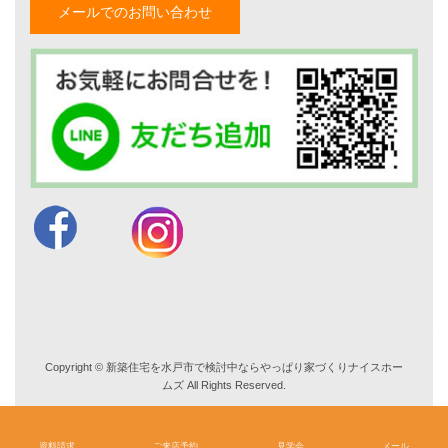
メールでのお問い合わせ
スタッフ紹介
職人紹介
採用情報
お知らせ・イベント情報
ブログ一覧
菅原和彦のブログ
斎藤亮のブログ
小薬淳一のブログ
山形隆のブログ
仲内渉のブログ