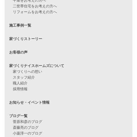
Line Up
WOOD BOX
自由設計注文住宅
ハピネスシリーズ
Smart2030
Sシリーズ
シンプルな平屋
家づくりナイスホームズの家づくり
エコハウス
耐震性能
家づくりの流れ
7つのポイント
アフターメンテナンス
平屋をお考えの方へ
二世帯住宅をお考えの方へ
リフォームをお考えの方へ
施工事例一覧