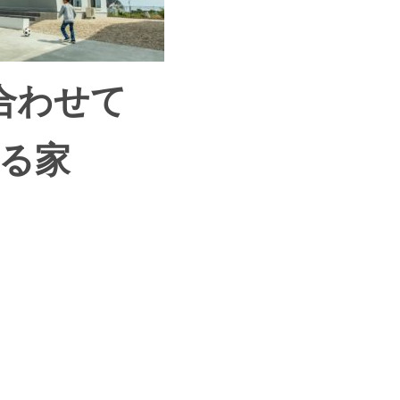
合わせて
る家