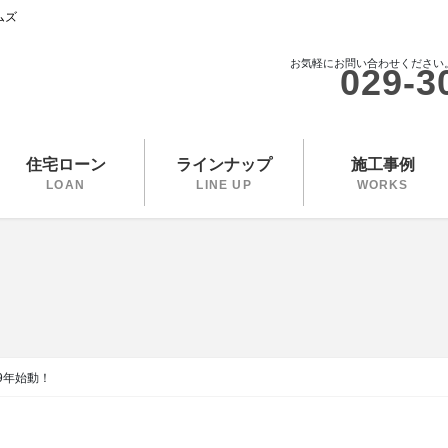
ムズ
お気軽にお問い合わせください
029-3
住宅ローン
ラインナップ
施工事例
LOAN
LINE UP
WORKS
19年始動！