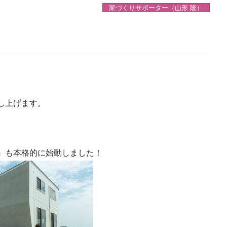
家づくりサポーター（山形 隆）
し上げます。
ch』も本格的に始動しました！