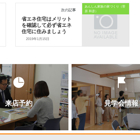
あんしん家族の家づくり（菅
次の記事
原 和彦）
省エネ住宅はメリット
を確認して必ず省エネ
住宅に住みましょう
2019年1月15日
来店予約
見学会情報