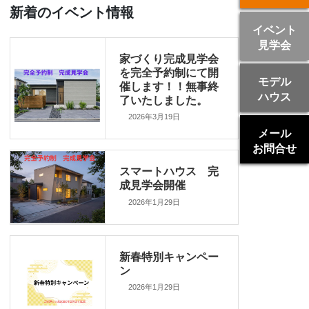
新着のイベント情報
イベント
見学会
家づくり完成見学会
を完全予約制にて開
モデル
催します！！無事終
ハウス
了いたしました。
2026年3月19日
メール
お問合せ
スマートハウス 完
成見学会開催
2026年1月29日
新春特別キャンペー
ン
2026年1月29日