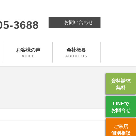
。
05-3688
お問い合わせ
お客様の声
会社概要
VOICE
ABOUT US
資料請求
無料
LINEで
お問合せ
ご来店
個別相談