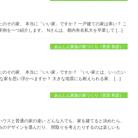
のその家、 本当に「いい家」ですか？ 一戸建ての家は寒い？ こ
例を一つ紹介します。 Nさんは、都内有名私大を卒業して […]
あんしん家族の家づくり（菅原 和彦）
たのその家、 本当に「いい家」ですか？ 「いい家とは、いったい
な家を思い浮かべますか？ 大きな地震にも耐えられる家、 […]
あんしん家族の家づくり（菅原 和彦）
ハウスと普通の家の違い どんな人でも、家を建てると決めたら、
みのデザインを選んだり、 間取りを考えたりするのは楽しいも