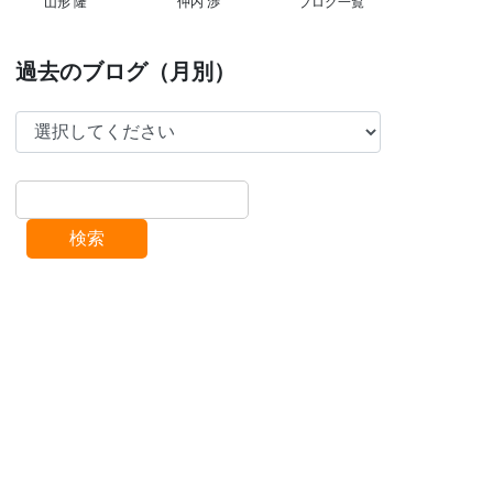
山形 隆
仲内 渉
ブログ一覧
過去のブログ（月別）
検索