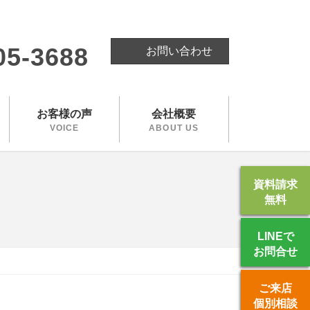
。
05-3688
お問い合わせ
お客様の声
会社概要
VOICE
ABOUT US
資料請求
無料
LINEで
お問合せ
ご来店
個別相談