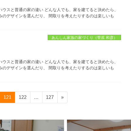
ハウスと普通の家の違い どんな人でも、家を建てると決めたら、
みのデザインを選んだり、 間取りを考えたりするのは楽しいも
あんしん家族の家づくり（菅原 和彦）
ハウスと普通の家の違い どんな人でも、家を建てると決めたら、
みのデザインを選んだり、 間取りを考えたりするのは楽しいも
ペ
ペ
ペ
121
122
…
127
»
ー
ー
ー
ジ
ジ
ジ