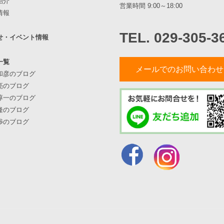
紹介
営業時間 9:00～18:00
情報
TEL. 029-305-3
せ・イベント情報
一覧
メールでのお問い合わせ
和彦のブログ
亮のブログ
淳一のブログ
隆のブログ
渉のブログ