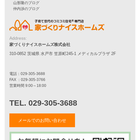
平屋をお考えの方へ
二世帯住宅をお考えの方へ
リフォームをお考えの方へ
施工事例一覧
Address:
家づくりナイスホームズ株式会社
家づくりストーリー
310-0852 茨城県 水戸市 笠原町245-1 メディカルプラザ 2F
お客様の声
家づくりナイスホームズについて
家づくりへの想い
スタッフ紹介
職人紹介
採用情報
お知らせ・イベント情報
メールでのお問い合わせ
ブログ一覧
菅原和彦のブログ