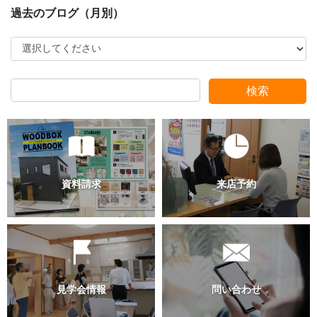
家づくりこぼれ話！
検索
家づくりこぼれ話！
過去のブログ（月別）