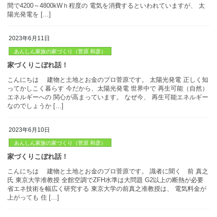
2023年6月11日
あんしん家族の家づくり（菅原 和彦）
こんにちは 建物と土地とお金のプロ菅原です。 太陽光発電 正
ってかしこく暮らす どんなメリットがある？ 一般的な家庭では、
間で4200～4800kWｈ程度の 電気を消費するといわれていますが、
陽光発電を […]
家づくりこぼれ話！
2023年6月10日
あんしん家族の家づくり（菅原 和彦）
こんにちは 建物と土地とお金のプロ菅原です。 太陽光発電 正
ってかしこく暮らす 今だから、太陽光発電 世界中で 再生可能（
エネルギーへの 関心が高まっています。 なぜ今、 再生可能エネ
なのでしょうか […]