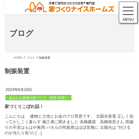
コ
ナ
ン
ビ
テ
ゲ
MENU
ン
ー
ツ
シ
ブログ
に
ョ
移
ン
動
に
移
動
HOME
ブログ
制振装置
2023年6月19日
あんしん家族の家づくり（菅原 和彦）
制振装置
こんにちは 建物と土地とお金のプロ菅原です。 太陽光発電 正
ってかしこく暮らす 施工者に聞きました 高橋建築 高橋慎吾さん