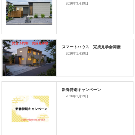
2026年3月19日
次の記事
家づくりこぼれ話！
2026年1月29日
新着のイベント情報
2026年1月29日
家づくり完成見学会を完全予約制
て開催します！！無事終了いたし
した。