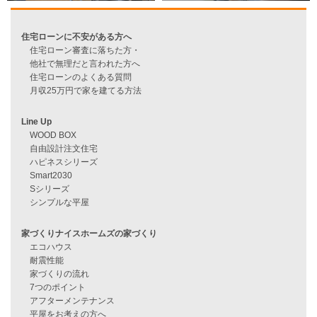
過去のブログ（月別）
資料請求
来店予約