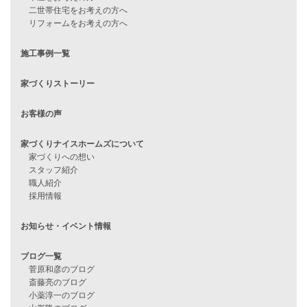
見学会情報
問い合わせ
住宅ローンに不安がある方へ
住宅ローン審査に落ちた方・
他社で無理だと言われた方へ
住宅ローンのよくある質問
月収25万円で家を建てる方法
Line Up
WOOD BOX
自由設計注文住宅
ハピネスシリーズ
Smart2030
Sシリーズ
シンプルな平屋