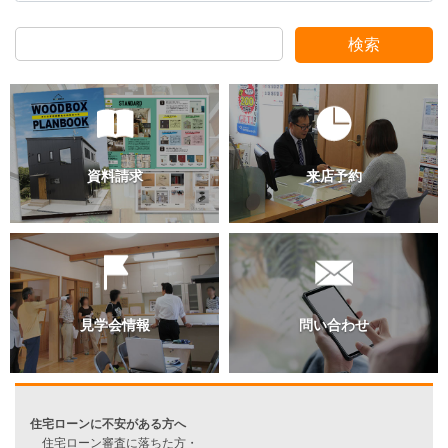
検索
過去のブログ（月別）