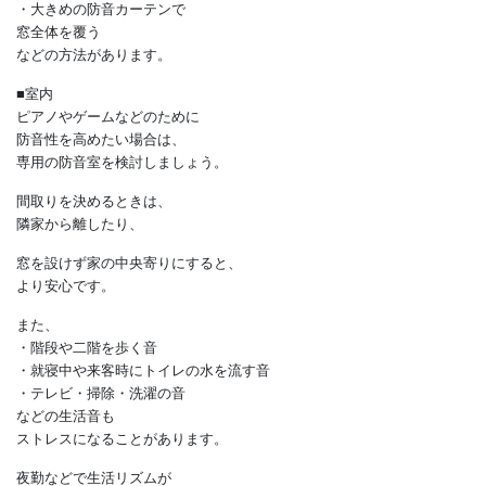
・複層ガラスなど防音性の高い窓
を設置する
などの配慮は欠かせません。
さらに防音性を高めたい場合、
・内窓を設置する
・防音性が高い
換気口カバーを設置する
・サッシの隙間を防ぐ
・大きめの防音カーテンで
窓全体を覆う
などの方法があります。
■室内
ピアノやゲームなどのために
防音性を高めたい場合は、
専用の防音室を検討しましょう。
間取りを決めるときは、
隣家から離したり、