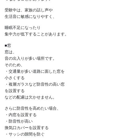
育児中は物音に敏感になりやすく、
そこに、睡眠不足や疲労、
近所からの騒音や苦情が加わると、
育児ノイローゼなどの深刻な症状に
つながることがあります。
受験中は、家族の話し声や
生活音に敏感になりやすく、
睡眠不足になったり
集中力が低下することがあります。
■窓
窓は、
音の出入りが多い場所です。
そのため、
・交通量が多い道路に面した窓を
小さくする