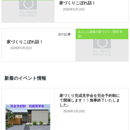
では、では。
2026年5月13日
「家づくりを通じて、
ご家族が幸せになるお手伝いをする」
あんしん家族の家づくり（菅原 和
私の使命です。
彦）
2026年5月15日
前の記事
家づくりこぼれ話！
2026年3月19日