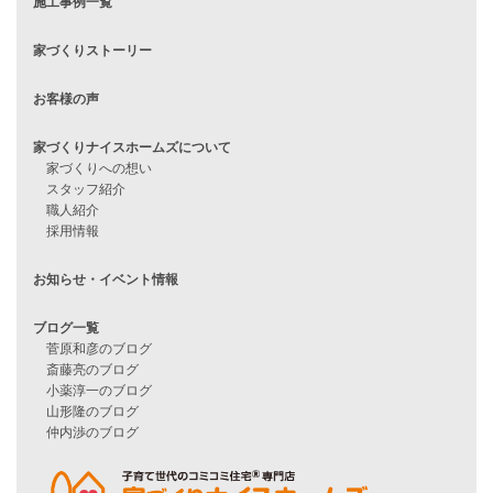
住宅ローンに不安がある方へ
住宅ローン審査に落ちた方・
他社で無理だと言われた方へ
住宅ローンのよくある質問
月収25万円で家を建てる方法
Line Up
WOOD BOX
自由設計注文住宅
ハピネスシリーズ
Smart2030
Sシリーズ
シンプルな平屋
家づくりナイスホームズの家づくり
エコハウス
耐震性能
家づくりの流れ