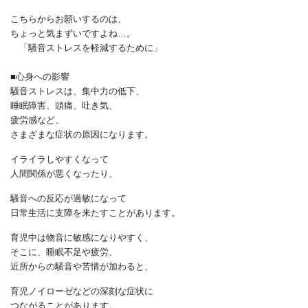
ボール遊びの音に
ストレスを抱える方がいるとか。
静音ボールを使うなどの
配慮があれば助かるのですが、
こちらからお願いするのは、
ちょっと気まずいですよね…。
「騒音ストレスを軽減するために」
■心身への影響
騒音ストレスは、集中力の低下、
睡眠障害、頭痛、吐き気、
疲労感など、
さまざまな症状の原因になります。
イライラしやすくなって
人間関係が悪くなったり、
騒音への反応が過敏になって
日常生活に支障を来たすことがあります。