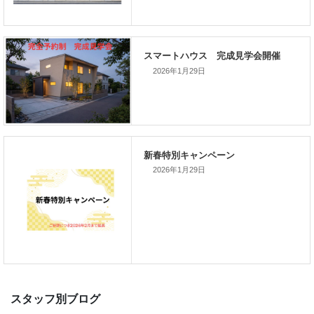
次の記事
家づくりこぼれ話！
2026年1月29日
新着のイベント情報
2026年1月29日
家づくり完成見学会を完全予約制
て開催します！！無事終了いたし
した。