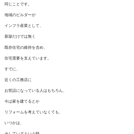
それは家を建て、
家を維持する仕事が永遠に
なくならないということを
意味しています。
それは、
世界中のどの国でも
同じことです。
地域のビルダーが
インフラ産業として、
新築だけでは無く
既存住宅の維持を含め、