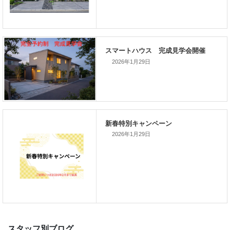
次の記事
家づくりこぼれ話！
2026年1月29日
新着のイベント情報
2026年1月29日
家づくり完成見学会を完全予約制
て開催します！！無事終了いたし
した。