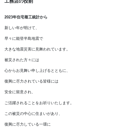
工務店の役割
2023
年住宅着工統計から
新しい年が明けて、
早々に能登半島地震で
大きな地震災害に見舞われています。
被災された方々には
心からお見舞い申し上げるとともに、
復興に尽力されている皆様には
安全に留意され、
ご活躍されることをお祈りいたします。