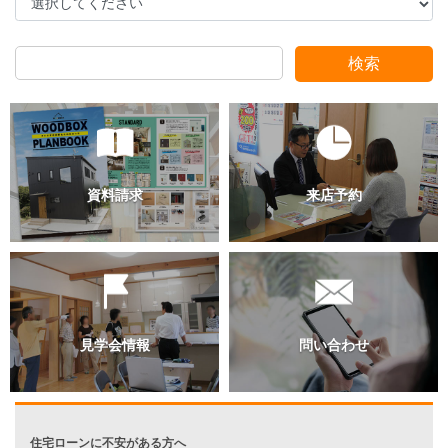
検索
過去のブログ（月別）