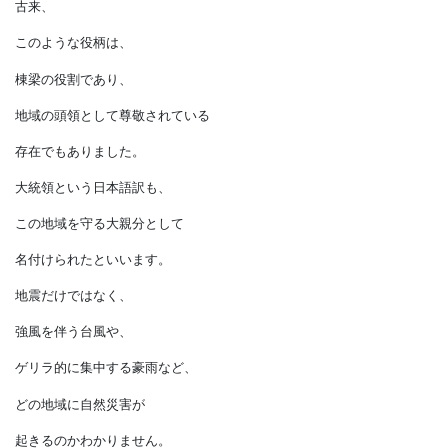
被災した地域の復旧や
復興活動は円滑に進むものでは
ありません。
古来、
このような役柄は、
棟梁の役割であり、
地域の頭領として尊敬されている
存在でもありました。
大統領という日本語訳も、
この地域を守る大親分として
名付けられたといいます。