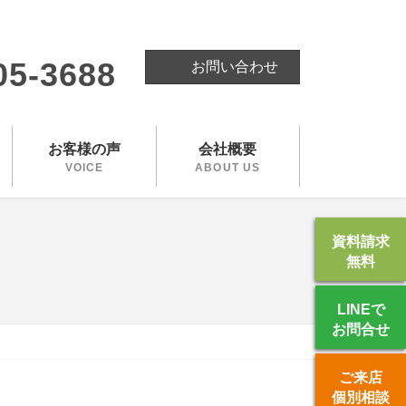
。
05-3688
お問い合わせ
お客様の声
会社概要
VOICE
ABOUT US
資料請求
無料
LINEで
お問合せ
ご来店
個別相談