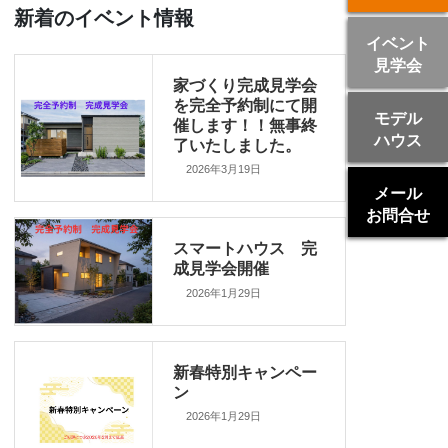
新着のイベント情報
イベント
見学会
家づくり完成見学会
を完全予約制にて開
モデル
催します！！無事終
ハウス
了いたしました。
2026年3月19日
メール
お問合せ
スマートハウス 完
成見学会開催
2026年1月29日
新春特別キャンペー
ン
2026年1月29日