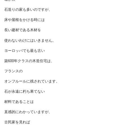
木と石の文化の違いとして
語られることが多いと思います。
実際に
フランスの住宅では“石造り”が、
売り込みの大事なキーワードに
なっています。
確かに
石造りの家も多いのですが、
床や屋根をかける時には
長い建材である木材を
使わないわけにはいきません。
ヨーロッパでも最も古い