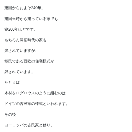
３つ目のお手本は、
意外と木造住宅が多い
ということです。
アメリカは
建国からおよそ240年。
建国当時から建っている家でも
築200年ほどです。
もちろん開拓時代の家も
残されていますが、
移民である西欧の住宅様式が
残されています。