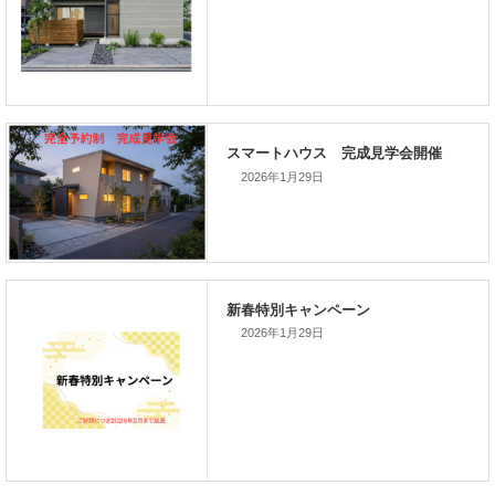
前の記事
家づくりこぼれ話！
2026年1月29日
次の記事
家づくりこぼれ話！
2026年1月29日
新着のイベント情報
家づくり完成見学会を完全予約制