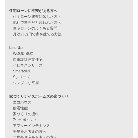
過去のブログ（月別）
資料請求
来店予約