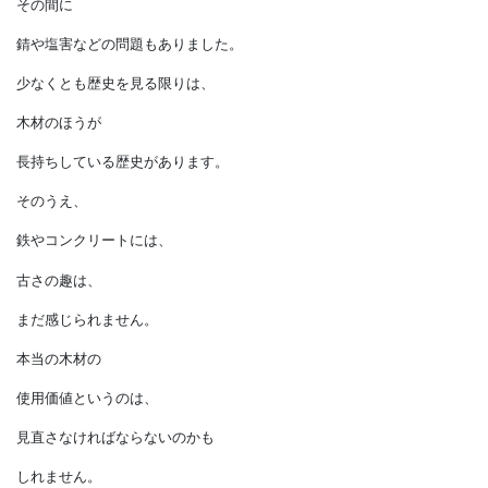
出しているのは、
木材のような気がします。
現代の建物は
鉄とコンクリートでできていて
信頼していますが、
鉄骨造りの歴史は250年ほど、
鉄筋コンクリートは
150年の歴史もありません。
その間に
錆や塩害などの問題もありました。
少なくとも歴史を見る限りは、