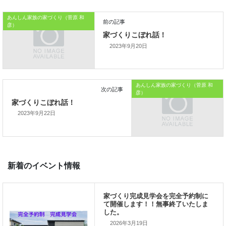
それだけ魅力の持った家である
あんしん家族の家づくり（菅原 和
彦）
ということです。
2023年9月20日
本日はこれまでです。
おうちのはなしからでした
あんしん家族の家づくり（菅原 和
彦）
では、では。
2023年9月22日
「家づくりを通じて、
ご家族が幸せになるお手伝いをする」
私の使命です。
2026年3月19日