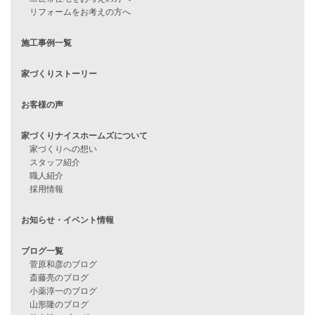
見学会情報
問い合わせ
住宅ローンに不安がある方へ
住宅ローン審査に落ちた方・
他社で無理だと言われた方へ
住宅ローンのよくある質問
月収25万円で家を建てる方法
Line Up
WOOD BOX
自由設計注文住宅
ハピネスシリーズ