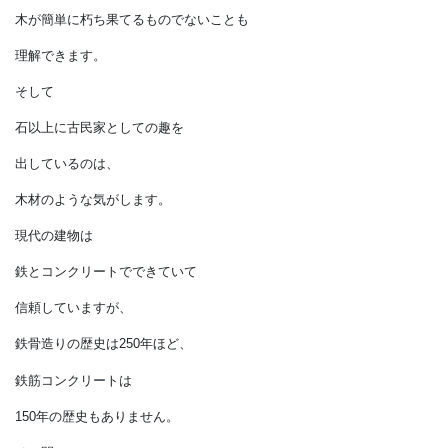
築600年クラスの木造住宅は、
フランスの
オンフルールに残されています。
石が永遠に朽ち果てない
材料であることは
直感的にわかっていますが、
古民家を見れば
木が簡単に朽ち果てるものでないことも
理解できます。
そして
石以上に古民家としての趣を