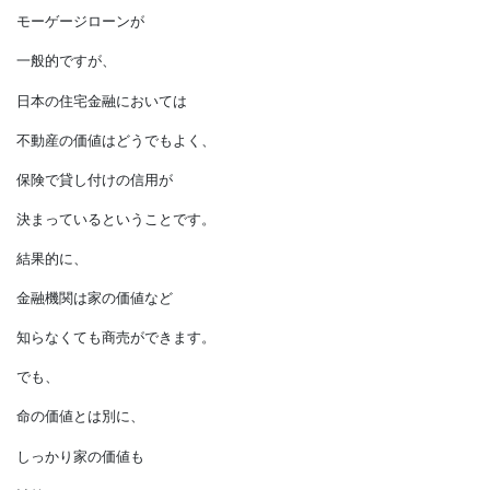
3％強の返済額でまかない、
保険会社も儲けるためには、
1％以下、
つまり100人に1人以下の
事故率という計算でしょうか。
欧米では、
一般的な住宅ローンは、
不動産の価値を担保にした
モーゲージローンが
一般的ですが、
日本の住宅金融においては
不動産の価値はどうでもよく、