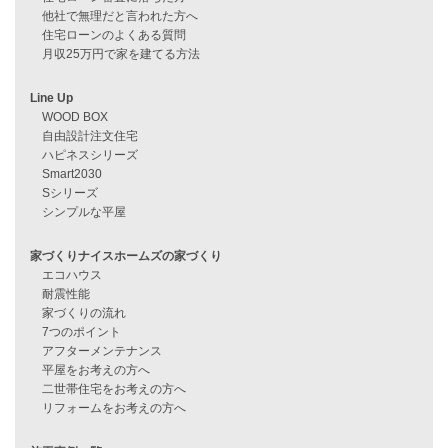
過去のブログ（月別）
資料請求
来店予約