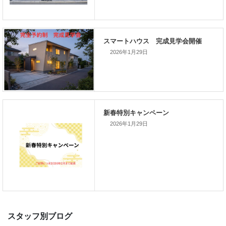
次の記事
2026年1月29日
家づくりこぼれ話！
新着のイベント情報
2026年1月29日
家づくり完成見学会を完全予約制
て開催します！！無事終了いたし
した。