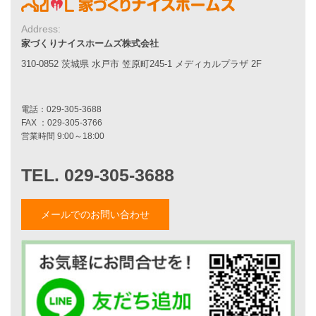
エコハウス
耐震性能
Address:
家づくりの流れ
家づくりナイスホームズ株式会社
7つのポイント
310-0852 茨城県 水戸市 笠原町245-1 メディカルプラザ 2F
アフターメンテナンス
平屋をお考えの方へ
二世帯住宅をお考えの方へ
リフォームをお考えの方へ
施工事例一覧
家づくりストーリー
お客様の声
メールでのお問い合わせ
家づくりナイスホームズについて
家づくりへの想い
スタッフ紹介
職人紹介
採用情報