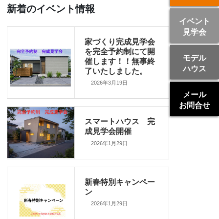
新着のイベント情報
イベント
見学会
家づくり完成見学会
を完全予約制にて開
モデル
催します！！無事終
ハウス
了いたしました。
2026年3月19日
メール
お問合せ
スマートハウス 完
成見学会開催
2026年1月29日
新春特別キャンペー
ン
2026年1月29日