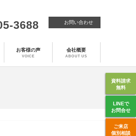
。
05-3688
お問い合わせ
お客様の声
会社概要
VOICE
ABOUT US
資料請求
無料
LINEで
お問合せ
ご来店
個別相談