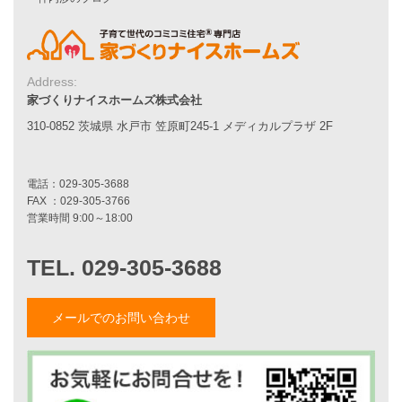
エコハウス
耐震性能
家づくりの流れ
7つのポイント
Address:
アフターメンテナンス
家づくりナイスホームズ株式会社
平屋をお考えの方へ
二世帯住宅をお考えの方へ
310-0852 茨城県 水戸市 笠原町245-1 メディカルプラザ 2F
リフォームをお考えの方へ
施工事例一覧
家づくりストーリー
お客様の声
メールでのお問い合わせ
家づくりナイスホームズについて
家づくりへの想い
スタッフ紹介
職人紹介
採用情報