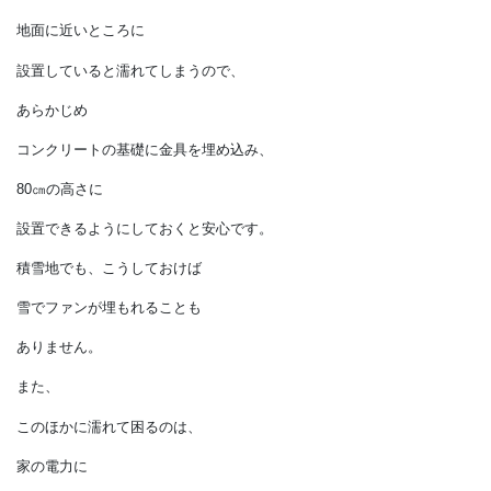
ということです。
代表的なものは
エアコンの室外機や
エコキュートのヒートポンプです。
地面に近いところに
設置していると濡れてしまうので、
あらかじめ
コンクリートの基礎に金具を埋め込み、
80㎝の高さに
設置できるようにしておくと安心です。
積雪地でも、こうしておけば