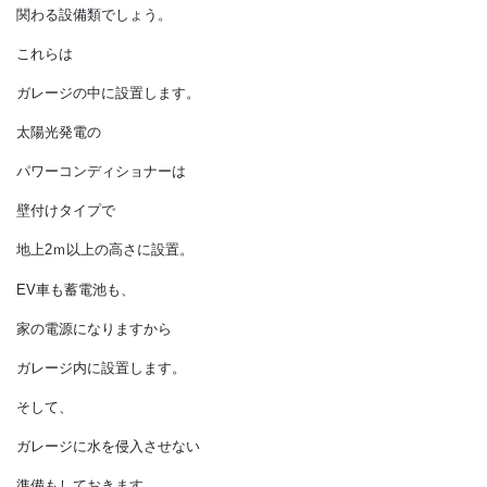
雪でファンが埋もれることも
ありません。
また、
このほかに濡れて困るのは、
家の電力に
関わる設備類でしょう。
これらは
ガレージの中に設置します。
太陽光発電の
パワーコンディショナーは
壁付けタイプで