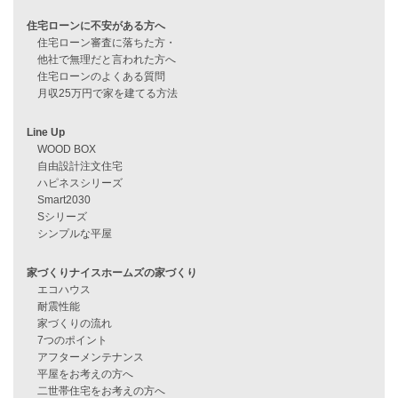
過去のブログ（月別）
資料請求
来店予約