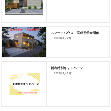
次の記事
家づくりこぼれ話！
2026年1月29日
新着のイベント情報
2026年1月29日
家づくり完成見学会を完全予約制
て開催します！！無事終了いたし
した。