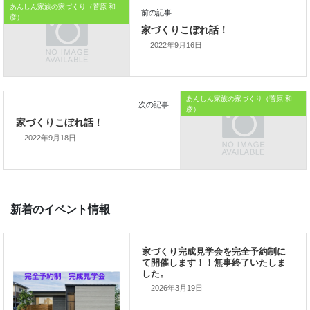
あんしん家族の家づくり（菅原 和
彦）
本日はこれまでです。
2022年9月16日
あたらしい家づくりの教科書からでした
では、では。
あんしん家族の家づくり（菅原 和
彦）
「家づくりを通じて、
2022年9月18日
ご家族が幸せになるお手伝いをする」
私の使命です。
2026年3月19日