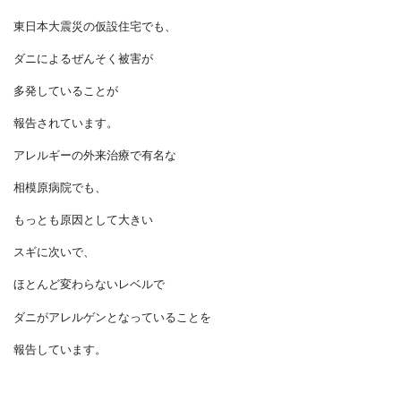
原因物質の一つホルムアルデヒドの
低減方策が義務化されました。
それ以降、問題の程度は
かつてに比べると
相当小さくなったと思います。
対照的にダニやカビといった
微生物による健康被害が
増えています。
東日本大震災の仮設住宅でも、
ダニによるぜんそく被害が
多発していることが