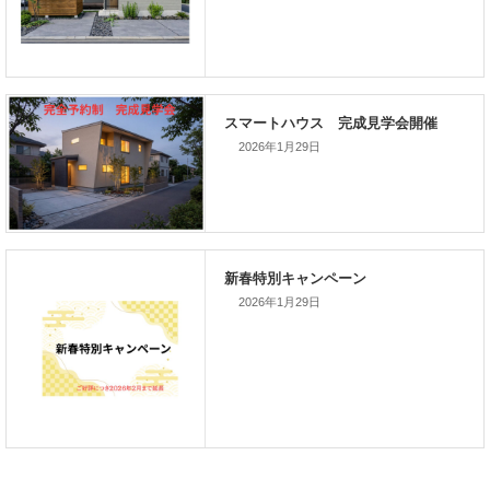
前の記事
家づくりこぼれ話！
2026年1月29日
次の記事
家づくりこぼれ話！
2026年1月29日
新着のイベント情報
家づくり完成見学会を完全予約制
て開催します！！無事終了いたし
した。