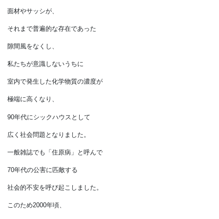
シックハウス。
ダニやカビ
住まいのリスクといえば、
何といっても空気質でしょう。
70年代から使われ始めた
面材やサッシが、
それまで普遍的な存在であった
隙間風をなくし、
私たちが意識しないうちに
室内で発生した化学物質の濃度が
極端に高くなり、