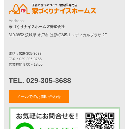
シンプルな平屋
家づくりナイスホームズの家づくり
Address:
エコハウス
家づくりナイスホームズ株式会社
耐震性能
310-0852 茨城県 水戸市 笠原町245-1 メディカルプラザ 2F
家づくりの流れ
7つのポイント
アフターメンテナンス
平屋をお考えの方へ
二世帯住宅をお考えの方へ
リフォームをお考えの方へ
施工事例一覧
メールでのお問い合わせ
家づくりストーリー
お客様の声
家づくりナイスホームズについて