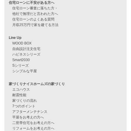
過去のブログ（月別）
資料請求
来店予約