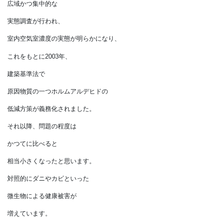
90年代にシックハウスとして
広く社会問題となりました。
一般雑誌でも「住原病」と呼んで
70年代の公害に匹敵する
社会的不安を呼び起こしました。
このため2000年頃、
広域かつ集中的な
実態調査が行われ、
室内空気室濃度の実態が明らかになり、
これをもとに2003年、
建築基準法で