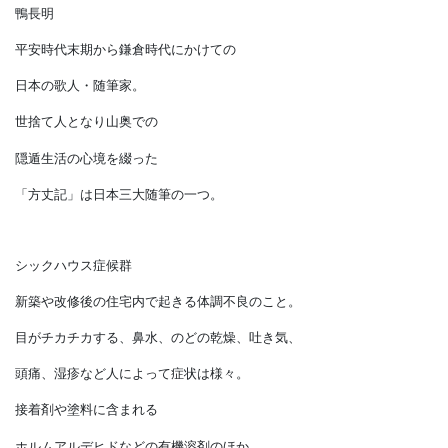
報告されています。
アレルギーの外来治療で有名な
相模原病院でも、
もっとも原因として大きい
スギに次いで、
ほとんど変わらないレベルで
ダニがアレルゲンとなっていることを
報告しています。
鴨長明
平安時代末期から鎌倉時代にかけての
日本の歌人・随筆家。