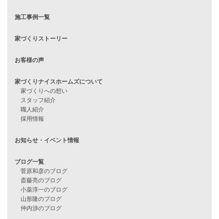
見学会情報
問い合わせ
住宅ローンに不安がある方へ
住宅ローン審査に落ちた方・
他社で無理だと言われた方へ
住宅ローンのよくある質問
月収25万円で家を建てる方法
Line Up
WOOD BOX
自由設計注文住宅
ハピネスシリーズ
Smart2030
Sシリーズ