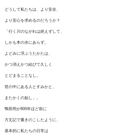
日常生活に潜むリスク
どうして私たちは、より安全、
より安心を求めるのだろうか？
「行く川のながれは絶えずして、
しかも本の水にあらず。
よどみに浮ぶうたかたは、
かつ消えかつ結びて久しく
とどまることなし。
世の中にある人とすみかと、
またかくの如し」。
鴨長明が800年ほど前に