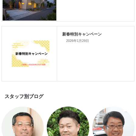
新着のイベント情報
2026年1月29日
家づくり完成見学会を完全予約制
て開催します！！無事終了いたし
した。
スマートハウス 完成見学会開催