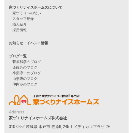
住宅ローンのよくある質問
月収25万円で家を建てる方法
Line Up
WOOD BOX
自由設計注文住宅
ハピネスシリーズ
Smart2030
Sシリーズ
シンプルな平屋
家づくりナイスホームズの家づくり
エコハウス
耐震性能
家づくりの流れ
7つのポイント
アフターメンテナンス
Address:
平屋をお考えの方へ
家づくりナイスホームズ株式会社
二世帯住宅をお考えの方へ
310-0852 茨城県 水戸市 笠原町245-1 メディカルプラザ 2F
リフォームをお考えの方へ