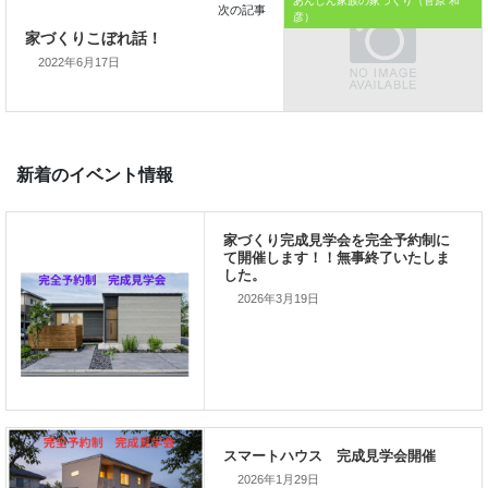
あんしん家族の家づくり（菅原 和
彦）
私の使命です。
2022年6月17日
前の記事
家づくりこぼれ話！
2026年3月19日
次の記事
家づくりこぼれ話！
2026年1月29日