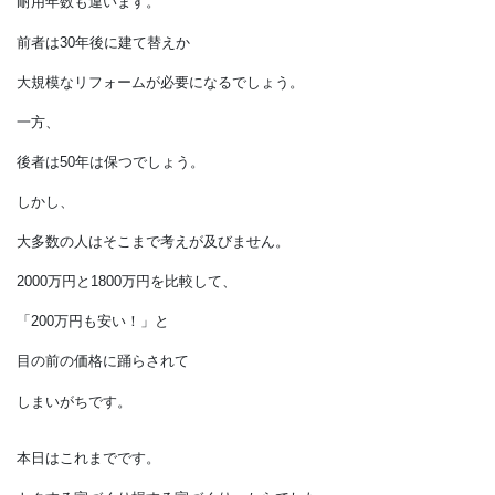
どちらが本当の意味で割安でしょうか？
差額が200万円なら、
後々のメンテナンスや
ランニングコストを考えると、
圧倒的に後者が安いといえます。
10年かからずに差額が逆転するだけでなく、
耐用年数も違います。
前者は30年後に建て替えか
大規模なリフォームが必要になるでしょう。
一方、
後者は50年は保つでしょう。