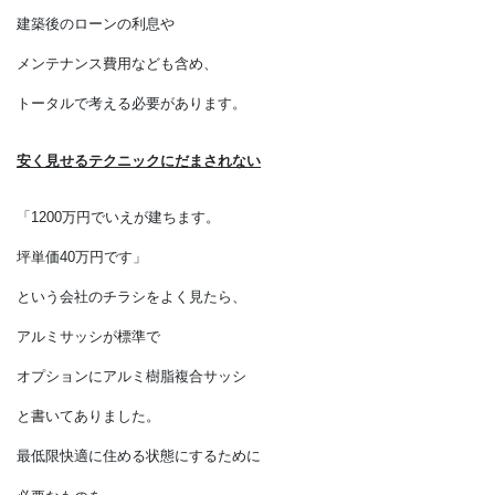
それだけでは家の
本当の価格はわかりません。
購入にともなう諸経費や税金、
建築後のローンの利息や
メンテナンス費用なども含め、
トータルで考える必要があります。
安く見せるテクニックにだまされない
「1200万円でいえが建ちます。
坪単価40万円です」
という会社のチラシをよく見たら、
アルミサッシが標準で