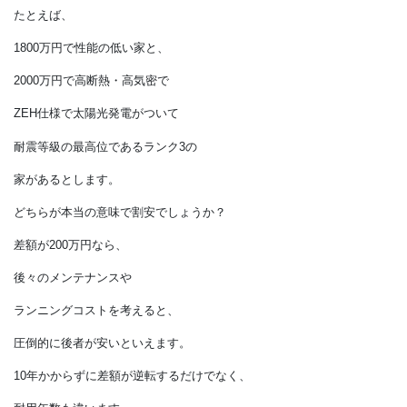
値札だけでも、家の価値はつかめない
住宅建設の世界では、
広告などにつけられた値札だけを見ても、
その本当の価値を推し量ることはできません。
たとえば、
1800万円で性能の低い家と、
2000万円で高断熱・高気密で
ZEH仕様で太陽光発電がついて
耐震等級の最高位であるランク3の
家があるとします。