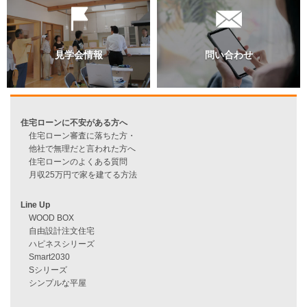
資料請求
来店予約
見学会情報
問い合わせ
住宅ローンに不安がある方へ
住宅ローン審査に落ちた方・
他社で無理だと言われた方へ