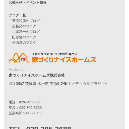
施工事例一覧
家づくりストーリー
お客様の声
家づくりナイスホームズについて
家づくりへの想い
スタッフ紹介
職人紹介
Address:
採用情報
家づくりナイスホームズ株式会社
310-0852 茨城県 水戸市 笠原町245-1 メディカルプラザ 2F
お知らせ・イベント情報
ブログ一覧
菅原和彦のブログ
斎藤亮のブログ
小薬淳一のブログ
山形隆のブログ