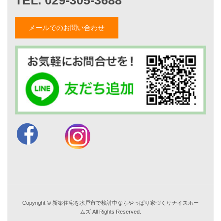
仲内渉のブログ
メールでのお問い合わせ
電話：
029-305-3688
FAX ：029-305-3766
営業時間 9:00～18:00
TEL. 029-305-3688