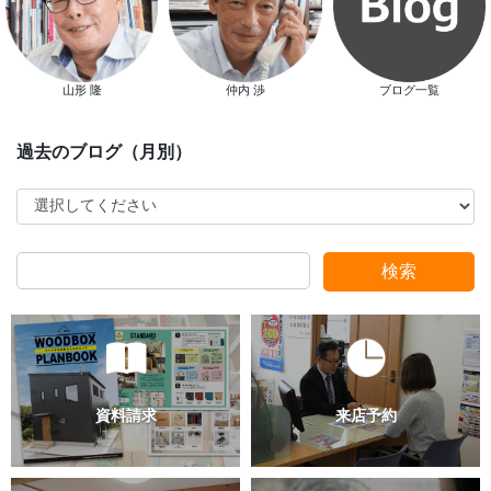
山形 隆
仲内 渉
ブログ一覧
検索
過去のブログ（月別）