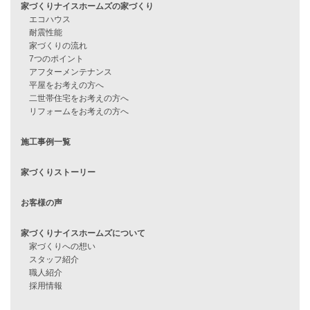
住宅ローンのよくある質問
月収25万円で家を建てる方法
Line Up
WOOD BOX
自由設計注文住宅
ハピネスシリーズ
Smart2030
Sシリーズ
シンプルな平屋
家づくりナイスホームズの家づくり
エコハウス
耐震性能
家づくりの流れ
7つのポイント
アフターメンテナンス
平屋をお考えの方へ
二世帯住宅をお考えの方へ
リフォームをお考えの方へ