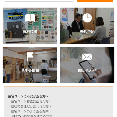
過去のブログ（月別）
資料請求
来店予約