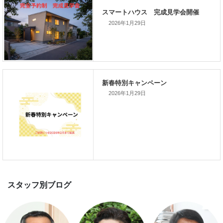
家づくり完成見学会を完全予約制
て開催します！！無事終了いたし
した。
2026年1月29日
2026年1月29日
スマートハウス 完成見学会開催
新春特別キャンペーン