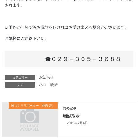
ください。
お名前・連絡先・メールアドレスを入力するだけで予約完了です
予約が完了しますと、予約完了メールがご登録のメールアドレス
されます。
※予約が一杯でもお電話を頂ければお受け出来る場合がございま
お気軽にご連絡下さい。
カテゴリー
お知らせ
タグ
ネコ
暖炉
☎０２９－３０５－３６８８
家づくりサポーター（仲内 渉）
2019年2月4日