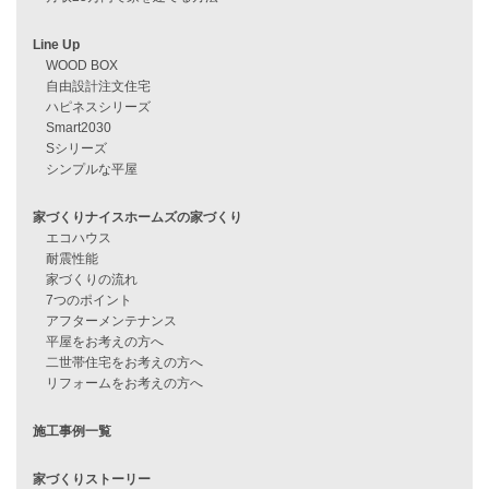
見学会情報
問い合わせ
住宅ローンに不安がある方へ
住宅ローン審査に落ちた方・
他社で無理だと言われた方へ
住宅ローンのよくある質問
月収25万円で家を建てる方法
Line Up
WOOD BOX
自由設計注文住宅