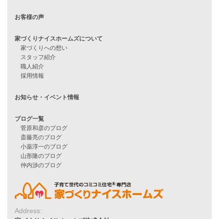
ハピネスシリーズ
Smart2030
Sシリーズ
シンプルな平屋
家づくりナイスホームズの家づくり
エコハウス
耐震性能
家づくりの流れ
7つのポイント
アフターメンテナンス
平屋をお考えの方へ
二世帯住宅をお考えの方へ
リフォームをお考えの方へ
施工事例一覧
家づくりストーリー
Address:
お客様の声