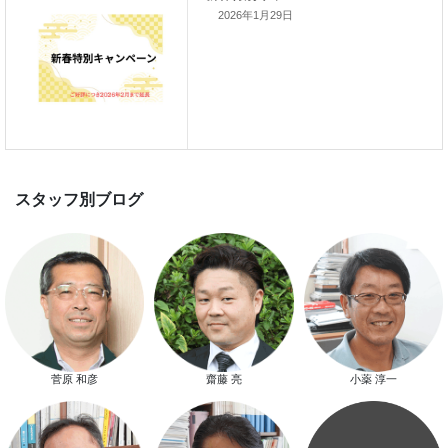
2026年1月29日
新春特別キャンペーン
スタッフ別ブログ
菅原 和彦
齋藤 亮
小薬 淳一