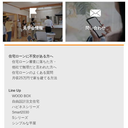
資料請求
来店予約
見学会情報
問い合わせ
住宅ローンに不安がある方へ
住宅ローン審査に落ちた方・