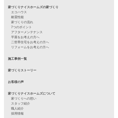
他社で無理だと言われた方へ
住宅ローンのよくある質問
月収25万円で家を建てる方法
Line Up
WOOD BOX
自由設計注文住宅
ハピネスシリーズ
Smart2030
Sシリーズ
シンプルな平屋
家づくりナイスホームズの家づくり
エコハウス
耐震性能
家づくりの流れ
7つのポイント
アフターメンテナンス
平屋をお考えの方へ
二世帯住宅をお考えの方へ
リフォームをお考えの方へ