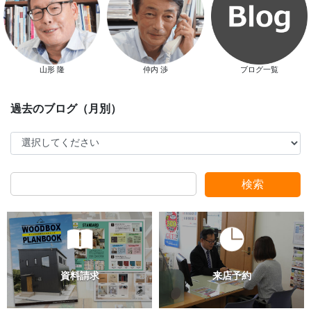
山形 隆
仲内 渉
ブログ一覧
検索
過去のブログ（月別）