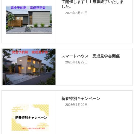
2026年3月19日
次の記事
家づくりこぼれ話！
2026年1月29日
新着のイベント情報
家づくり完成見学会を完全予約制
て開催します！！無事終了いたし
した。
2026年1月29日