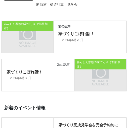
本日はこれまでです。
断熱材
構造計算
見学会
おうちのはなしからでした
では、では。
あんしん家族の家づくり（菅原 和
彦）
「家づくりを通じて、
ご家族が幸せになるお手伝いをする」
2026年6月28日
私の使命です。
あんしん家族の家づくり（菅原 和
彦）
2026年6月30日
前の記事
家づくりこぼれ話！