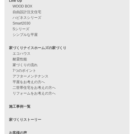
過去のブログ（月別）
資料請求
来店予約