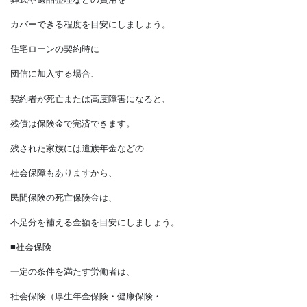
生活に支障はない」
という方は、
保険の必要性は低いでしょう。
扶養家族がいない方の場合、
亡くなっても経済的に
困窮する家族はいません。
そのため、死亡保険金は、
葬式や遺品整理などの費用を
カバーできる程度を目安にしましょう。
住宅ローンの契約時に
団信に加入する場合、