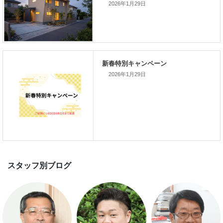
2026年1月29日
次の記事
新春特別キャンペーン
2026年1月29日
新着のイベント情報
家づくり完成見学会を完全予約制
て開催します！！無事終了いたし
した。