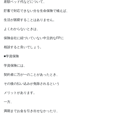
保険料の負担が
大きい制度ではありますが、
死亡、障害、病気・けが、
失業、出産、介護、老後という
生活リスクの際に、
保険金の給付やサービスを受けられます。
たとえば、入院費が高額になっても
高額療養費制度がありますから、
制度の対象外となる先進医療の技術料や
患者申し出による
差額ベッド代などについて、
貯蓄で対応できない分を生命保険で補えば、