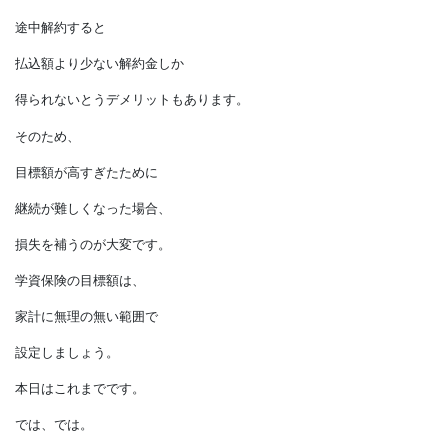
生活が困窮することはありません。
よくわからないときは、
保険会社に紐づいていない中立的なFPに
相談すると良いでしょう。
■学資保険
学資保険には、
契約者に万が一のことがあったとき、
その後の払い込みが免除されるという
メリットがあります。
一方、
満期までお金を引き出せなかったり、