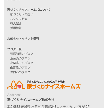
見学会情報
問い合わせ
住宅ローンに不安がある方へ
住宅ローン審査に落ちた方・
他社で無理だと言われた方へ
住宅ローンのよくある質問
月収25万円で家を建てる方法
Line Up
WOOD BOX
自由設計注文住宅
ハピネスシリーズ
Smart2030
Address:
Sシリーズ
家づくりナイスホームズ株式会社
シンプルな平屋
310-0852 茨城県 水戸市 笠原町245-1 メディカルプラザ 2F