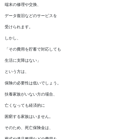
守ってくれます。
家族で複数の契約をしているなら、
一つにまとめましょう。
■過剰な保障
スマホ保険は、
月々数百円ほどの負担で、
端末の修理や交換、
データ復旧などのサービスを
受けられます。
しかし、
「その費用を貯蓄で対応しても