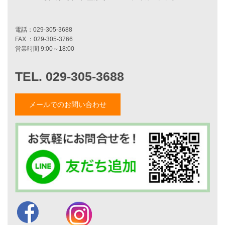
家づくりナイスホームズの家づくり
エコハウス
耐震性能
家づくりの流れ
7つのポイント
アフターメンテナンス
平屋をお考えの方へ
二世帯住宅をお考えの方へ
リフォームをお考えの方へ
メールでのお問い合わせ
施工事例一覧
家づくりストーリー
お客様の声
家づくりナイスホームズについて
家づくりへの想い
スタッフ紹介