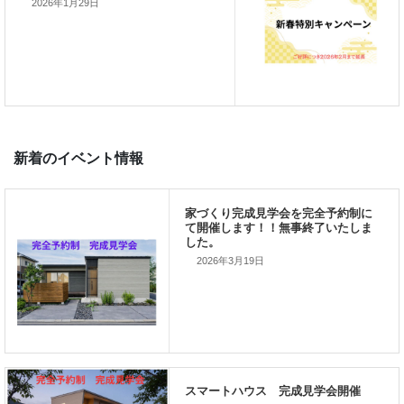
2026年1月29日
では、では。
「家づくりを通じて、
ご家族が幸せになるお手伝いをする」
私の使命です。
2026年3月19日
前の記事
家づくりこぼれ話