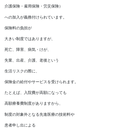
契約者が死亡または高度障害になると、
残債は保険金で完済できます。
残された家族には遺族年金などの
社会保障もありますから、
民間保険の死亡保険金は、
不足分を補える金額を目安にしましょう。
■社会保険
一定の条件を満たす労働者は、
社会保険（厚生年金保険・健康保険・
介護保険・雇用保険・労災保険）
への加入が義務付けられています。