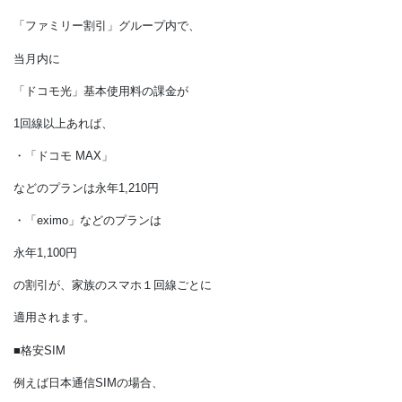
自宅のインターネット回線や固定電話を
同じ会社にまとめると、
セット割が適用されます。
例えばドコモの場合、
「ドコモ光」契約者と同じ
「ファミリー割引」グループ内で、
当月内に
「ドコモ光」基本使用料の課金が
1回線以上あれば、
・「ドコモ MAX」
などのプランは永年1,210円