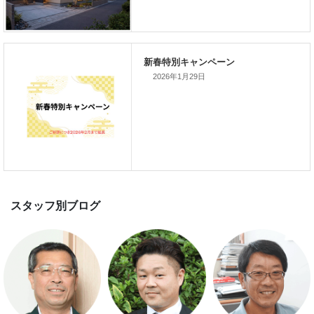
家づくりこぼれ話！
2026年1月29日
新着のイベント情報
家づくり完成見学会を完全予約制
て開催します！！無事終了いたし
した。
スマートハウス 完成見学会開催