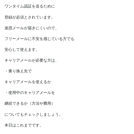
回線が混雑する時間帯の
使用頻度が多い方や、
LINEのID検索を利用したい方は
注意が必要です。
■キャリアメール
キャリアメールは、
本人確認済みで信頼性が高いものです。
安全性も高いので、
一部のネット銀行では、
ワンタイム認証を送るために
登録が必須とされています。