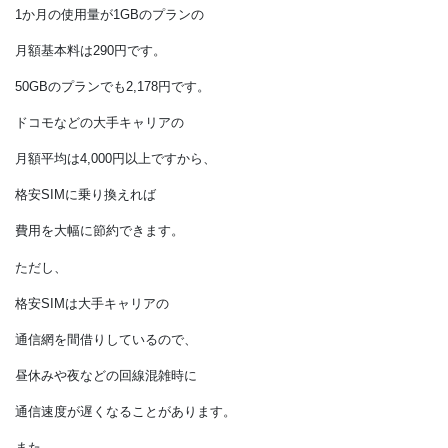
・「eximo」などのプランは
永年1,100円
の割引が、家族のスマホ１回線ごとに
適用されます。
■格安SIM
例えば日本通信SIMの場合、
1か月の使用量が1GBのプランの
月額基本料は290円です。
50GBのプランでも2,178円です。
ドコモなどの大手キャリアの
月額平均は4,000円以上ですから、