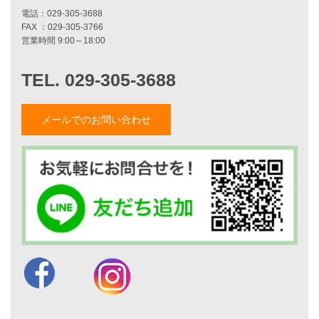
平屋をお考えの方へ
二世帯住宅をお考えの方へ
リフォームをお考えの方へ
施工事例一覧
家づくりストーリー
メールでのお問い合わせ
お客様の声
家づくりナイスホームズについて
家づくりへの想い
スタッフ紹介
職人紹介
採用情報
お知らせ・イベント情報
ブログ一覧