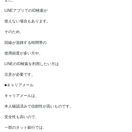
格安SIMに乗り換えれば
費用を大幅に節約できます。
ただし、
格安SIMは大手キャリアの
通信網を間借りしているので、
昼休みや夜などの回線混雑時に
通信速度が遅くなることがあります。
また、
LINEアプリでのID検索が
使えない場合もあります。
そのため、