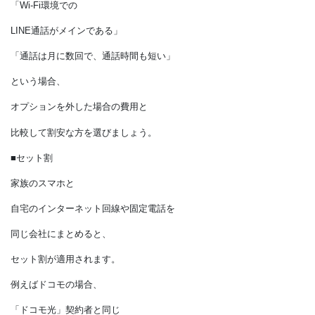
変更するだけで節約できます。
かけ放題や
通話定額プランを契約しているものの
「Wi-Fi環境での
LINE通話がメインである」
「通話は月に数回で、通話時間も短い」
という場合、
オプションを外した場合の費用と
比較して割安な方を選びましょう。
■セット割
家族のスマホと