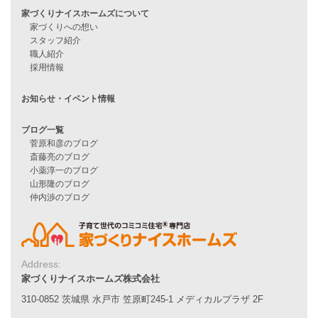
住宅ローンのよくある質問
月収25万円で家を建てる方法
Line Up
WOOD BOX
自由設計注文住宅
ハピネスシリーズ
Smart2030
Sシリーズ
シンプルな平屋
家づくりナイスホームズの家づくり
エコハウス
耐震性能
家づくりの流れ
7つのポイント
アフターメンテナンス
Address:
平屋をお考えの方へ
家づくりナイスホームズ株式会社
二世帯住宅をお考えの方へ
310-0852 茨城県 水戸市 笠原町245-1 メディカルプラザ 2F
リフォームをお考えの方へ