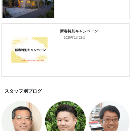
新着のイベント情報
2026年1月29日
家づくり完成見学会を完全予約制
て開催します！！無事終了いたし
した。
スマートハウス 完成見学会開催