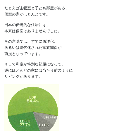
ほんとうの日本の生活
現代の日本人の家は、
現実に建てられている家を
見れば分かります。
たとえば主寝室と子ども部屋がある、
個室の家がほとんどです。
日本の伝統的な住居には、
本来は個室はありませんでした。
その意味では、すでに西洋化、
あるいは現代化された家族関係が
前提となっています。
そして和室が特別な部屋になって、
逆にほとんどの家には当たり前のように
リビングがあります。