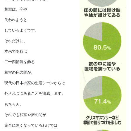
新築だけではなく
総世帯の中でも畳の
使用量が減っている
ことを表します。
このような状況を知ると、
和室は、今や
失われようと
しているようです。
それだけに、
本来であれば
二十四節気を飾る