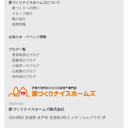
月収25万円で家を建てる方法
Line Up
WOOD BOX
自由設計注文住宅
ハピネスシリーズ
Smart2030
Sシリーズ
シンプルな平屋
家づくりナイスホームズの家づくり
エコハウス
耐震性能
家づくりの流れ
7つのポイント
アフターメンテナンス
Address:
平屋をお考えの方へ
家づくりナイスホームズ株式会社
二世帯住宅をお考えの方へ
310-0852 茨城県 水戸市 笠原町245-1 メディカルプラザ 2F
リフォームをお考えの方へ