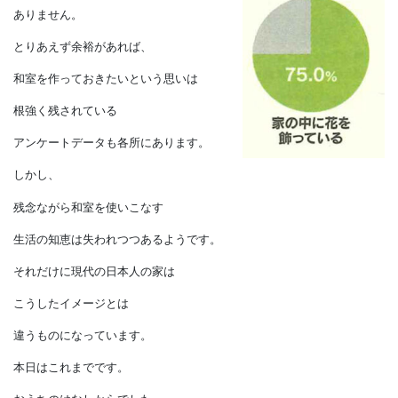
和室の床の間が、
現代の日本の家の生活シーンからは
外されつつあることを痛感します。
もちろん、
それでも和室や床の間が
完全に無くなっているわけでは
ありません。
とりあえず余裕があれば、
和室を作っておきたいという思いは
根強く残されている
アンケートデータも各所にあります。