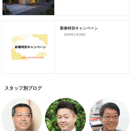
新着のイベント情報
2026年1月29日
家づくり完成見学会を完全予約制
て開催します！！無事終了いたし
した。
スマートハウス 完成見学会開催