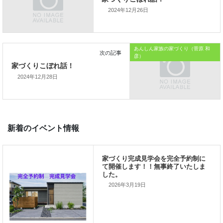
では、では。
2024年12月26日
「家づくりを通じて、
ご家族が幸せになるお手伝いをする」
あんしん家族の家づくり（菅原 和
私の使命です。
彦）
2024年12月28日
前の記事
家づくりこぼれ話！
2026年3月19日