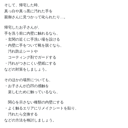
それぞれの理由が見えてきます。
■対策
子どもって、
外を歩く時にガードレールや塀を
触りながら歩く時期がありますよね。
そして、帰宅した時、
真っ白や真っ黒に汚れた手を
親御さんに見つかって叱られたり…。
帰宅したお子さんが、
手を洗う前に内壁に触れるなら、
・玄関の近くに手洗い場を設ける
・内壁に手をついて靴を脱ぐなら、
汚れ防止シートや
コーティング剤でガードする
・汚れがつきにくい壁紙にする
などの対策をしましょう。