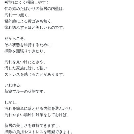
なお、
内壁の種類によっては
水分を嫌うものがあります。
水拭きできる素材かわからないときは
施工業者に尋ねましょう。
繊細な素材なら、
初回はプロに掃除を依頼して、
掃除のコツを研究するのもいいですね。
■汚れにくく掃除しやすく
住み始めたばかりの新居の内壁は、
汚れ一つ無く、
紫外線による黄ばみも無く、
惚れ惚れするほど美しいものです。
だからこそ、
その状態を維持するために
掃除を頑張りすぎたり、