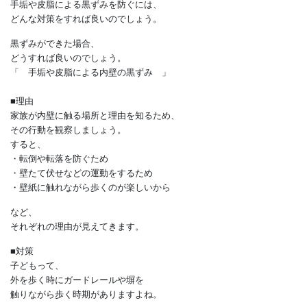
次第にそんな黒ずみが
目立ってくるかもしれません。
では、
手垢や皮脂による黒ずみを防ぐには、
どんな対策をすれば良いのでしょう。
黒ずみができた場合、
どうすれば良いのでしょう。
「 手垢や皮脂による内壁の黒ずみ 」
■理由
家族が内壁に触る場所と理由を知るため、
その行動を観察しましょう。
すると、
・転倒や転落を防ぐため
・壁たて伏せなどの運動をするため
・壁紙に触れながら歩くのが楽しいから
など、