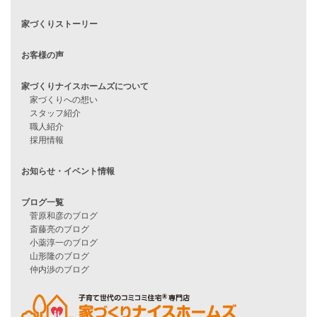
住宅ローンに不安がある方へ
住宅ローン審査に落ちた方・
他社で無理だと言われた方へ
住宅ローンのよくある質問
月収25万円で家を建てる方法
Line Up
WOOD BOX
自由設計注文住宅
ハピネスシリーズ
Smart2030
Sシリーズ
シンプルな平屋
家づくりナイスホームズの家づくり
エコハウス
耐震性能
家づくりの流れ