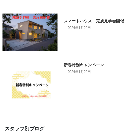
次の記事
家づくりこぼれ話！
2026年1月29日
新着のイベント情報
2026年1月29日
家づくり完成見学会を完全予約制
て開催します！！無事終了いたし
した。