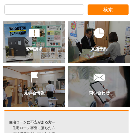
検索
過去のブログ（月別）