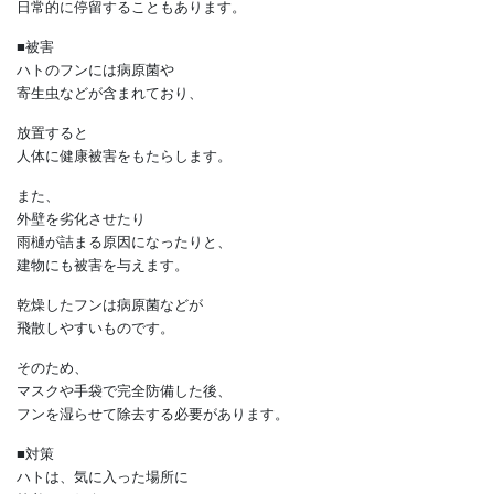
人の気配が少なく、風雨をしのげ、
外敵に狙われにくい場所は
巣作りのリスクが高いものです。
巣作りしなくても、
出窓や物干しスペースなどを気に入って、
日常的に停留することもあります。
■被害
ハトのフンには病原菌や
寄生虫などが含まれており、
放置すると
人体に健康被害をもたらします。
また、
外壁を劣化させたり
雨樋が詰まる原因になったりと、
建物にも被害を与えます。