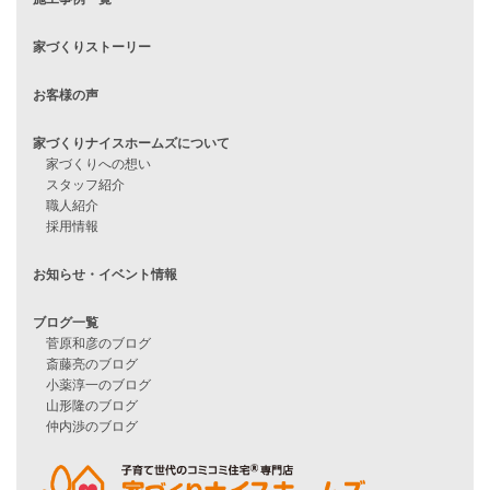
住宅ローンに不安がある方へ
住宅ローン審査に落ちた方・
他社で無理だと言われた方へ
住宅ローンのよくある質問
月収25万円で家を建てる方法
Line Up
WOOD BOX
自由設計注文住宅
ハピネスシリーズ
Smart2030
Sシリーズ
シンプルな平屋
家づくりナイスホームズの家づくり
エコハウス
耐震性能
家づくりの流れ