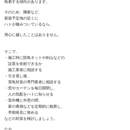
乾燥したフンは病原菌などが
飛散しやすいものです。
そのため、
マスクや手袋で完全防備した後、
フンを湿らせて除去する必要があります。
■対策
ハトは、気に入った場所に
執着する傾向があります。
そのため、隣家など、
新築予定地の近くに
ハトが棲みついているなら、
用心に越したことはありません。
そこで、
・施工時に防鳥ネットや剣山などの
設置を依頼できるか