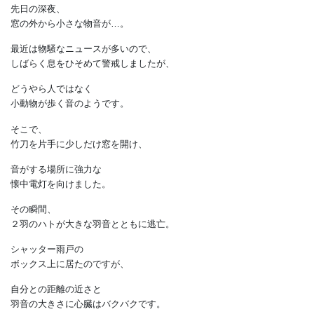
先日の深夜、
窓の外から小さな物音が…。
最近は物騒なニュースが多いので、
しばらく息をひそめて警戒しましたが、
どうやら人ではなく
小動物が歩く音のようです。
そこで、
竹刀を片手に少しだけ窓を開け、
音がする場所に強力な
懐中電灯を向けました。
その瞬間、
２羽のハトが大きな羽音とともに逃亡。
シャッター雨戸の