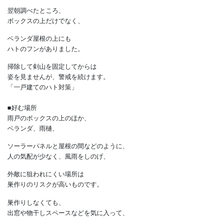
ボックス上に居たのですが、
自分との距離の近さと
羽音の大きさに心臓はバクバクです。
翌朝調べたところ、
ボックスの上だけでなく、
ベランダ屋根の上にも
ハトのフンがありました。
掃除して剣山を固定してからは
姿を見ませんが、警戒を続けます。
「一戸建てのハト対策」
■好む場所
雨戸のボックスの上のほか、
ベランダ、雨樋、
ソーラーパネルと屋根の間などのように、