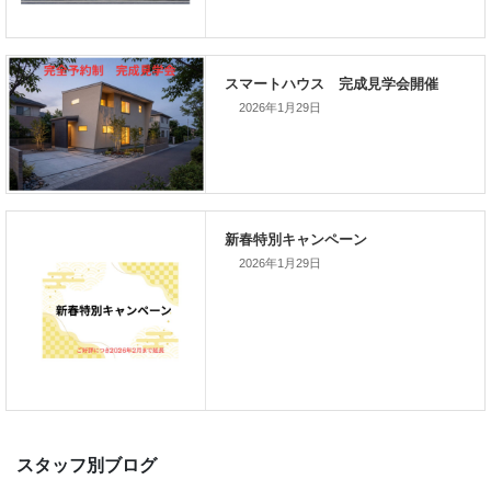
次の記事
家づくりこぼれ話！
2026年1月29日
新着のイベント情報
2026年1月29日
家づくり完成見学会を完全予約制
て開催します！！無事終了いたし
した。