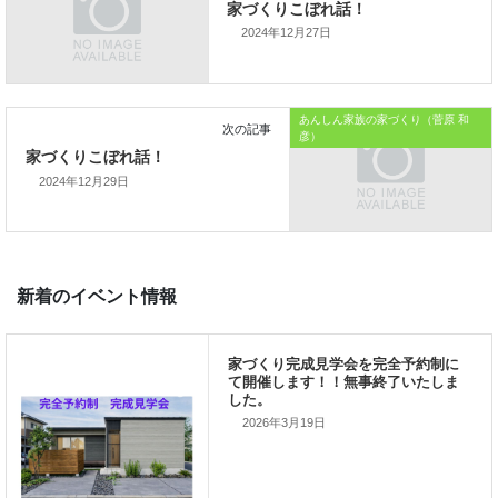
では、では。
2024年12月27日
「家づくりを通じて、
ご家族が幸せになるお手伝いをする」
あんしん家族の家づくり（菅原 和
私の使命です。
彦）
2024年12月29日
前の記事
家づくりこぼれ話！
2026年3月19日