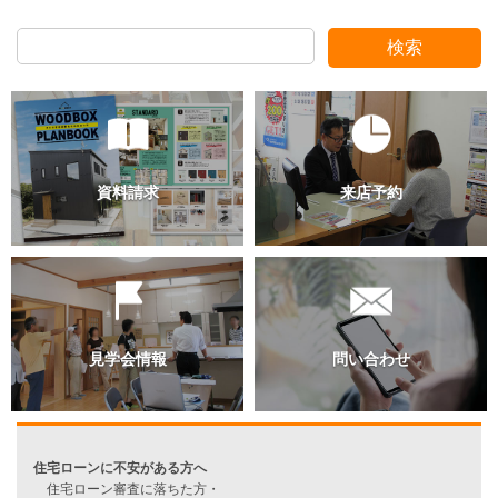
検索
過去のブログ（月別）