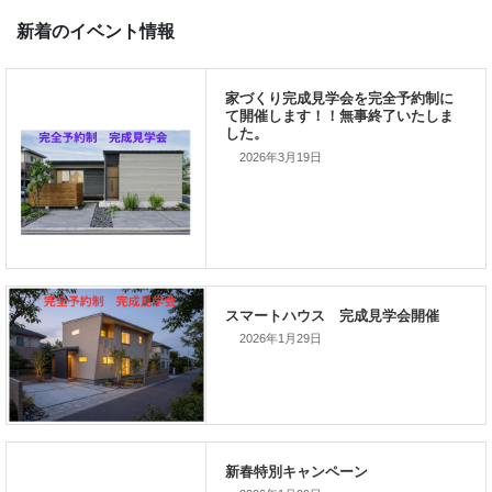
次の記事
家づくりこぼれ話！
2026年3月19日
新着のイベント情報
2026年1月29日
家づくり完成見学会を完全予約制
て開催します！！無事終了いたし
した。