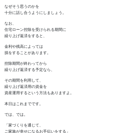
「繰り上げ返済が仕事の
モチベーションを上げている」
という方もいるように、
考え方は人それぞれです。
ですから、
もし夫婦で意見が食い違った時は、
なぜそう思うのかを
十分に話し合うようにしましょう。
なお、
住宅ローン控除を受けられる期間に
繰り上げ返済をすると、
金利や残高によっては
損をすることがあります。
控除期間が終わってから
繰り上げ返済する予定なら、