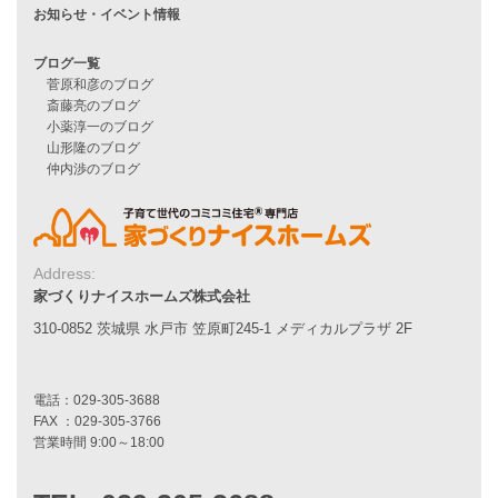
家づくりナイスホームズの家づくり
エコハウス
耐震性能
家づくりの流れ
7つのポイント
アフターメンテナンス
平屋をお考えの方へ
二世帯住宅をお考えの方へ
リフォームをお考えの方へ
施工事例一覧
Address:
家づくりナイスホームズ株式会社
家づくりストーリー
310-0852 茨城県 水戸市 笠原町245-1 メディカルプラザ 2F
お客様の声
家づくりナイスホームズについて
家づくりへの想い
スタッフ紹介
職人紹介