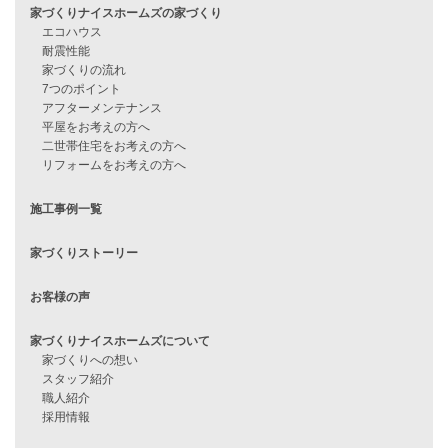
見学会情報
問い合わせ
住宅ローンに不安がある方へ
住宅ローン審査に落ちた方・
他社で無理だと言われた方へ
住宅ローンのよくある質問
月収25万円で家を建てる方法
Line Up
WOOD BOX
自由設計注文住宅
ハピネスシリーズ
Smart2030
Sシリーズ
シンプルな平屋