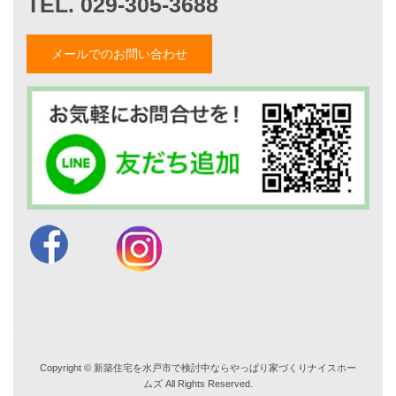
採用情報
メールでのお問い合わせ
お知らせ・イベント情報
ブログ一覧
菅原和彦のブログ
斎藤亮のブログ
小薬淳一のブログ
山形隆のブログ
仲内渉のブログ