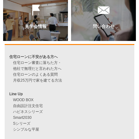
過去のブログ（月別）
資料請求
来店予約