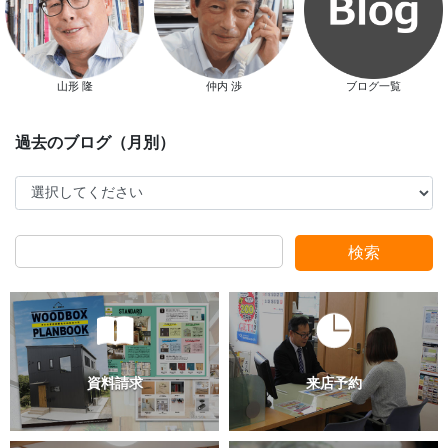
スタッフ別ブログ
山形 隆
仲内 渉
ブログ一覧
検索