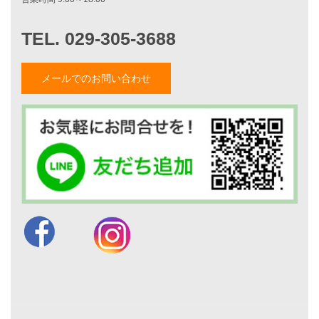
家づくりナイスホームズについて
家づくりへの想い
スタッフ紹介
職人紹介
メールでのお問い合わせ
採用情報
お知らせ・イベント情報
ブログ一覧
菅原和彦のブログ
斎藤亮のブログ
小薬淳一のブログ
山形隆のブログ
仲内渉のブログ