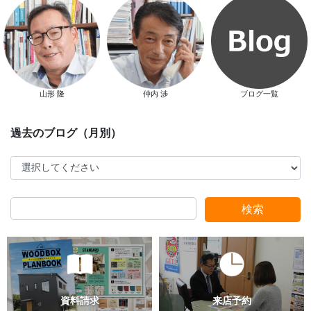
山形 隆
仲内 渉
ブログ一覧
スタッフ別ブログ
検索