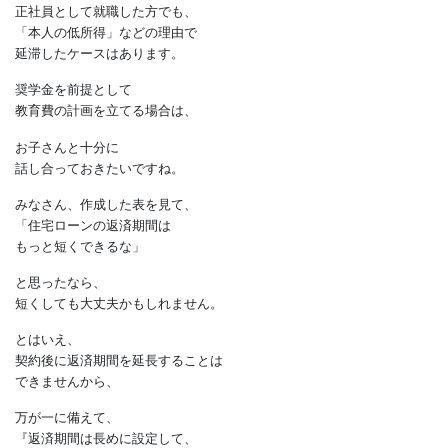
家計に支障の無い金額まで
借入希望額を下げましょう。
なお、
日本学生支援機構の調査によると、
正社員として就職した方でも、
「本人の低所得」などの理由で
延滞したケースはあります。
奨学金を前提として
教育費の計画を立てる場合は、
お子さんと十分に
話し合っておきたいですね。
みなさん、作成した表を見て、
「住宅ローンの返済期間は
もっと短くできるな」