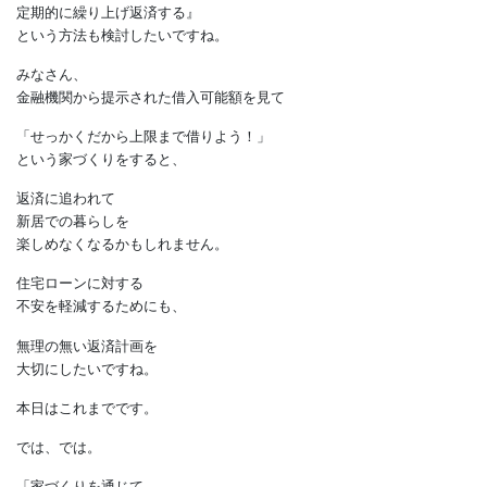
と思ったなら、
短くしても大丈夫かもしれません。
とはいえ、
契約後に返済期間を延長することは
できませんから、
万が一に備えて、
『返済期間は長めに設定して、
定期的に繰り上げ返済する』
という方法も検討したいですね。
みなさん、
金融機関から提示された借入可能額を見て
「せっかくだから上限まで借りよう！」
という家づくりをすると、
返済に追われて
新居での暮らしを