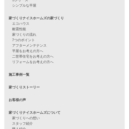
見学会情報
問い合わせ
住宅ローンに不安がある方へ
住宅ローン審査に落ちた方・
他社で無理だと言われた方へ
住宅ローンのよくある質問
月収25万円で家を建てる方法
Line Up
WOOD BOX
自由設計注文住宅