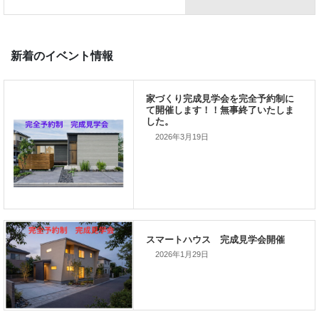
前の記事
家づくりこぼれ話！
2026年3月19日
次の記事
家づくりこぼれ話！
2026年1月29日
新着のイベント情報