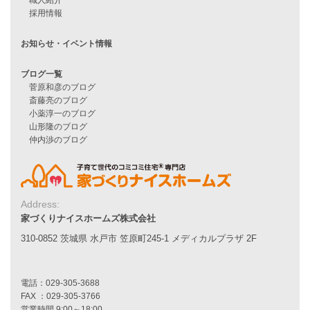
ハピネスシリーズ
Smart2030
Sシリーズ
シンプルな平屋
家づくりナイスホームズの家づくり
エコハウス
耐震性能
家づくりの流れ
7つのポイント
アフターメンテナンス
平屋をお考えの方へ
二世帯住宅をお考えの方へ
リフォームをお考えの方へ
Address:
家づくりナイスホームズ株式会社
施工事例一覧
310-0852 茨城県 水戸市 笠原町245-1 メディカルプラザ 2F
家づくりストーリー
お客様の声