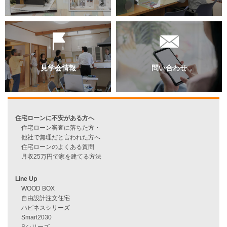
過去のブログ（月別）
資料請求
来店予約