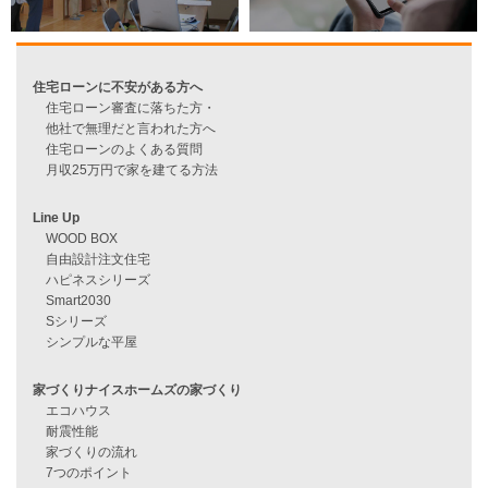
過去のブログ（月別）
資料請求
来店予約