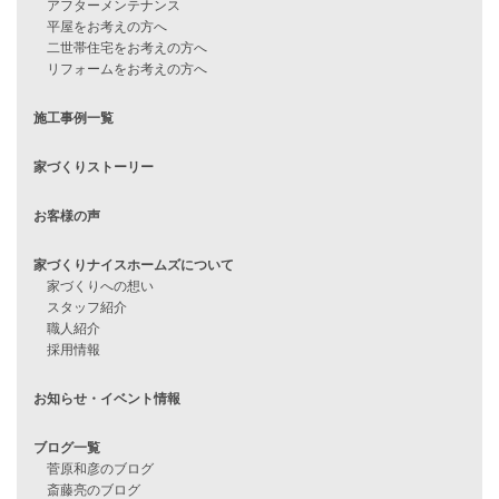
見学会情報
問い合わせ
住宅ローンに不安がある方へ
住宅ローン審査に落ちた方・
他社で無理だと言われた方へ
住宅ローンのよくある質問
月収25万円で家を建てる方法
Line Up
WOOD BOX
自由設計注文住宅
ハピネスシリーズ
Smart2030
Sシリーズ