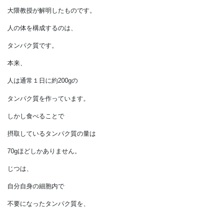
排泄以外にもオートファジーの
仕組みがあります。
ノーベル医学生理学賞を受賞した
大隈教授が解明したものです。
人の体を構成するのは、
タンパク質です。
本来、
人は通常１日に約200gの
タンパク質を作っています。
しかし食べることで
摂取しているタンパク質の量は
70gほどしかありません。