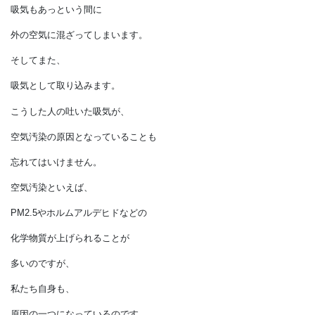
二酸化炭素を吐きます。
空気の８割は窒素であり、
残りの20％の酸素のうち、
およそ4％分が
二酸化炭素に変わって排出されます。
すべてを吸収するわけではなく、
吸気もあっという間に
外の空気に混ざってしまいます。
そしてまた、
吸気として取り込みます。
こうした人の吐いた吸気が、