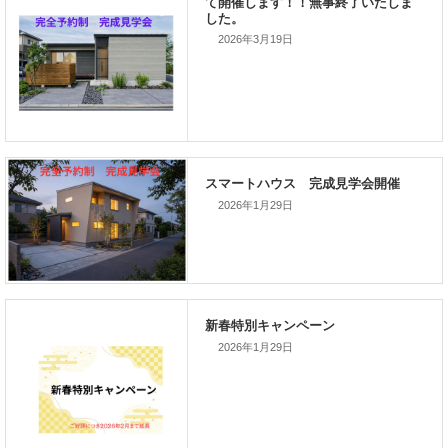
家づくりこぼれ話！
2026年3月19日
次の記事
家づくりこぼれ話！
2026年1月29日
新着のイベント情報
2026年1月29日
家づくり完成見学会を完全予約制
て開催します！！無事終了いたし
した。