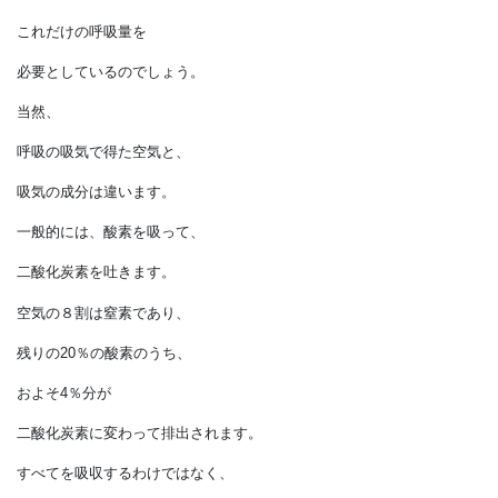
多いのです。
さすがにタンパク質とは違い、
呼吸の中では、
この仕組みは働きません。
ですから、
これだけの呼吸量を
必要としているのでしょう。
当然、
呼吸の吸気で得た空気と、
吸気の成分は違います。
一般的には、酸素を吸って、