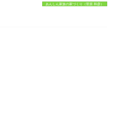
あんしん家族の家づくり（菅原 和彦）