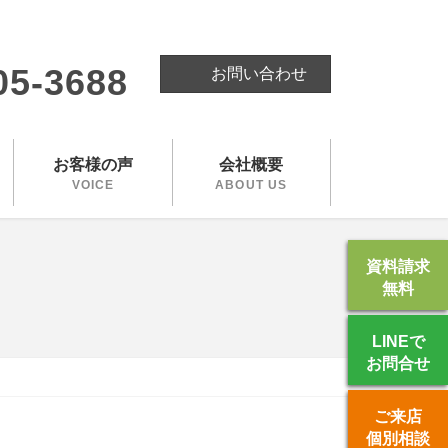
。
05-3688
お問い合わせ
お客様の声
会社概要
VOICE
ABOUT US
資料請求
無料
LINEで
お問合せ
ご来店
個別相談