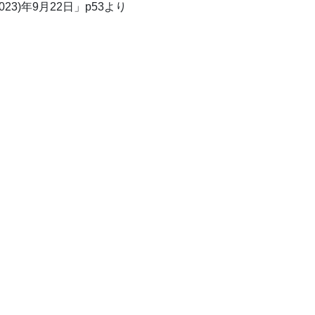
3)年9月22日」p53より