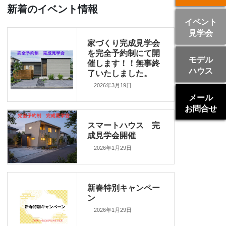
新着のイベント情報
イベント
見学会
家づくり完成見学会
を完全予約制にて開
モデル
催します！！無事終
ハウス
了いたしました。
2026年3月19日
メール
お問合せ
スマートハウス 完
成見学会開催
2026年1月29日
新春特別キャンペー
ン
2026年1月29日