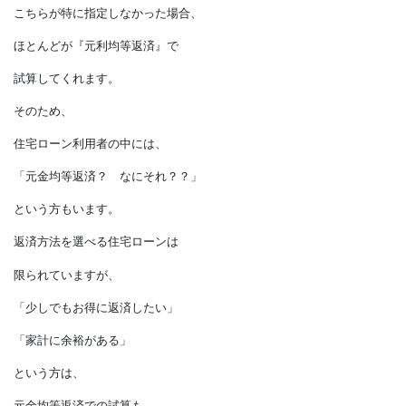
返済スタート時の総支払額だけでなく、
繰り上げ返済計画も考慮して、
家計に合う無理の無い
返済方法を選びたいですね。
■試算といえば…
借入可能額や返済額について
金融機関などに試算をお願いした時、
こちらが特に指定しなかった場合、
ほとんどが『元利均等返済』で
試算してくれます。
そのため、