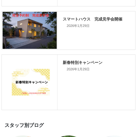
次の記事
2026年1月29日
家づくりこぼれ話！
新着のイベント情報
2026年1月29日
家づくり完成見学会を完全予約制
て開催します！！無事終了いたし
した。