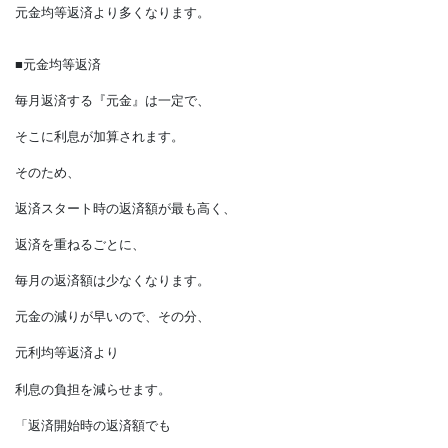
返済当初は利息が占める割合が大きいので、
元金が減るスピードは、
元金均等返済より遅くなります。
その分、総支払額は
元金均等返済より多くなります。
■元金均等返済
毎月返済する『元金』は一定で、
そこに利息が加算されます。
そのため、
返済スタート時の返済額が最も高く、
返済を重ねるごとに、