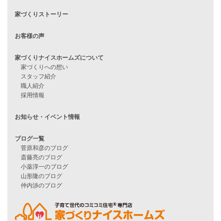
住宅ローンに不安がある方へ
住宅ローン審査に落ちた方・
他社で無理だと言われた方へ
住宅ローンのよくある質問
月収25万円で家を建てる方法
Line Up
WOOD BOX
自由設計注文住宅
ハピネスシリーズ
Smart2030
Sシリーズ
シンプルな平屋
家づくりナイスホームズの家づくり
エコハウス