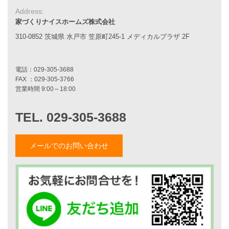
耐震性能
Address:
家づくりの流れ
家づくりナイスホームズ株式会社
7つのポイント
アフターメンテナンス
310-0852 茨城県 水戸市 笠原町245-1 メディカルプラザ 2F
平屋をお考えの方へ
二世帯住宅をお考えの方へ
リフォームをお考えの方へ
施工事例一覧
家づくりストーリー
お客様の声
メールでのお問い合わせ
家づくりナイスホームズについて
家づくりへの想い
スタッフ紹介
職人紹介
採用情報