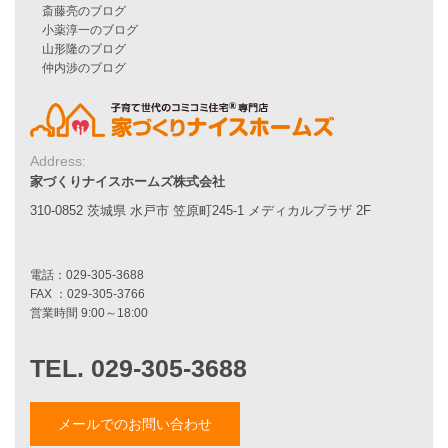
シンプルな平屋
家づくりナイスホームズの家づくり
エコハウス
耐震性能
家づくりの流れ
7つのポイント
Address:
アフターメンテナンス
家づくりナイスホームズ株式会社
平屋をお考えの方へ
310-0852 茨城県 水戸市 笠原町245-1 メディカルプラザ 2F
二世帯住宅をお考えの方へ
リフォームをお考えの方へ
施工事例一覧
家づくりストーリー
お客様の声
メールでのお問い合わせ
家づくりナイスホームズについて