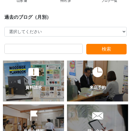
山形 隆
仲内 渉
ブログ一覧
スタッフ別ブログ
検索