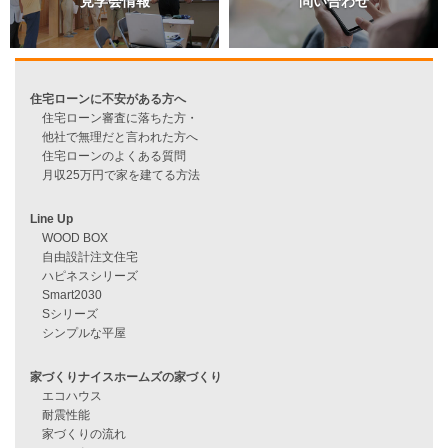
過去のブログ（月別）
資料請求
来店予約