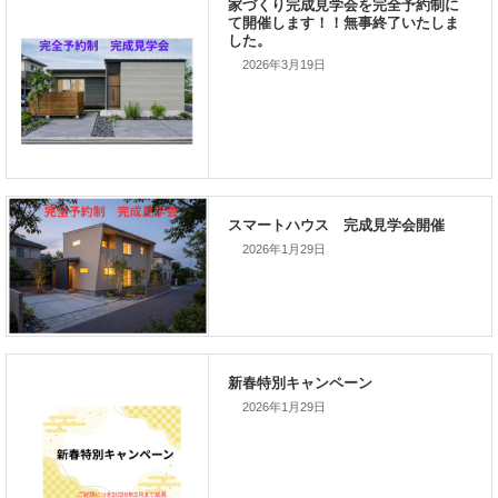
前の記事
家づくりこぼれ話！
2026年3月19日
次の記事
家づくりこぼれ話！
2026年1月29日
新着のイベント情報
2026年1月29日
家づくり完成見学会を完全予約制
て開催します！！無事終了いたし
した。