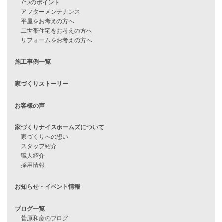
見学会情報
問い合わせ
住宅ローンに不安がある方へ
住宅ローン審査に落ちた方・
他社で無理だと言われた方へ
住宅ローンのよくある質問
月収25万円で家を建てる方法
Line Up
WOOD BOX
自由設計注文住宅
ハピネスシリーズ
Smart2030
Sシリーズ