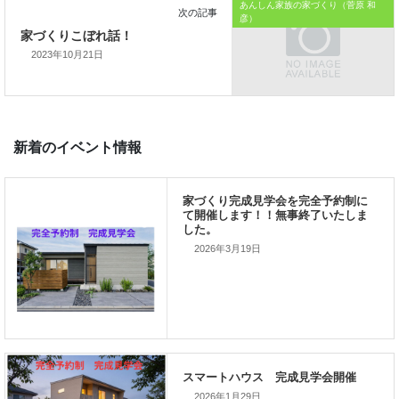
あんしん家族の家づくり（菅原 和
ご家族が幸せになるお手伝いをする」
彦）
私の使命です。
2023年10月21日
前の記事
2026年3月19日
家づくりこぼれ話！
次の記事
家づくりこぼれ話！
2026年1月29日