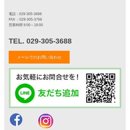
二世帯住宅をお考えの方へ
リフォームをお考えの方へ
施工事例一覧
家づくりストーリー
お客様の声
メールでのお問い合わせ
家づくりナイスホームズについて
家づくりへの想い
スタッフ紹介
職人紹介
採用情報
お知らせ・イベント情報
ブログ一覧
菅原和彦のブログ