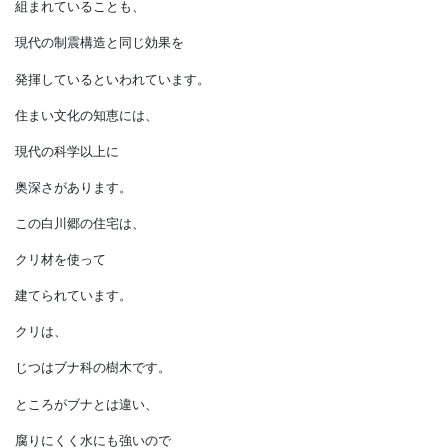
屋根をかけた
「合掌造り」が特徴です。
釘を使わず縄で縛って
組まれていることも、
現代の制震構造と同じ効果を
発揮しているといわれています。
住まい文化の知恵には、
現代の科学以上に
奥深さがあります。
この白川郷の住宅は、
クリ材を使って