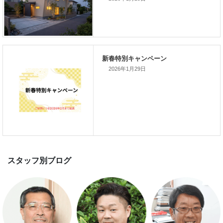
新着のイベント情報
2026年1月29日
家づくり完成見学会を完全予約制
て開催します！！無事終了いたし
した。
スマートハウス 完成見学会開催