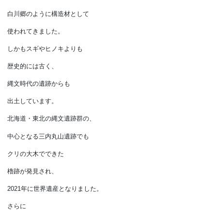
建てられています。
クリは、
じつはブナ科の樹木です。
ところがブナとは違い、
腐りにくく水にも強いので
白川郷のように構造材として
使われてきました。
しかもスギやヒノキよりも
歴史的には古く、
縄文時代の遺跡からも
出土しています。