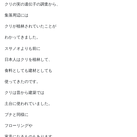
北海道・東北の縄文遺跡群の、
中心となる三内丸山遺跡でも
クリの大木でできた
櫓跡が発見され、
2021年に世界遺産となりました。
さらに
クリの実の遺伝子の調査から、
集落周辺には
クリが植林されていたことが
わかってきました。
スサノオよりも前に