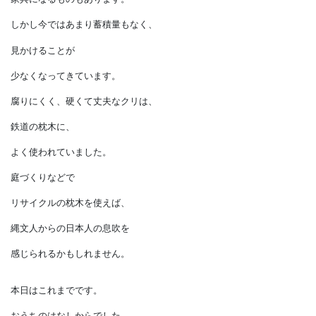
日本人はクリを植林して、
食料としても建材としても
使ってきたのです。
クリは昔から建築では
土台に使われていました。
ブナと同様に
フローリングや
家具になるものもあります。
しかし今ではあまり蓄積量もなく、
見かけることが
少なくなってきています。