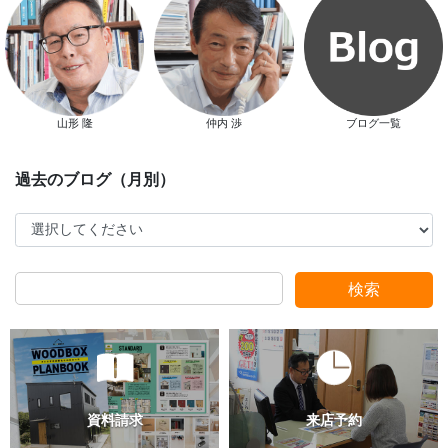
スマートハウス 完成見学会開催
山形 隆
仲内 渉
ブログ一覧
新春特別キャンペーン
検索
スタッフ別ブログ