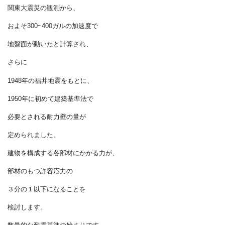
そして大きな被害を受ければ、
国民の命を守るために、
国も重ねて
耐震基準を厳しくしてきました。
関東大震災の観測から、
およそ300~400ガルの加速度で
地盤面が動いたと計算され、
さらに
1948年の福井地震をもとに、
1950年に初めて建築基準法で
必要とされる耐力壁の量が