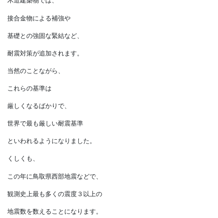
関東大震災の倍以上を
記録しています。
さらに、1999年の
「住宅の品質確保の
促進に関する法律（品確法）」
の施行に伴う
住宅の性能表示と合わせて、
2000年に
「新・新耐震基準」が定められます。
木造建築物では、
接合金物による補強や