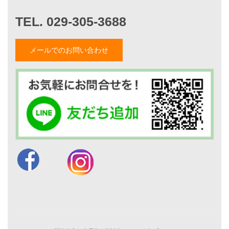
家づくりの流れ
7つのポイント
アフターメンテナンス
平屋をお考えの方へ
メールでのお問い合わせ
二世帯住宅をお考えの方へ
リフォームをお考えの方へ
施工事例一覧
家づくりストーリー
お客様の声
家づくりナイスホームズについて
家づくりへの想い
スタッフ紹介
職人紹介
採用情報