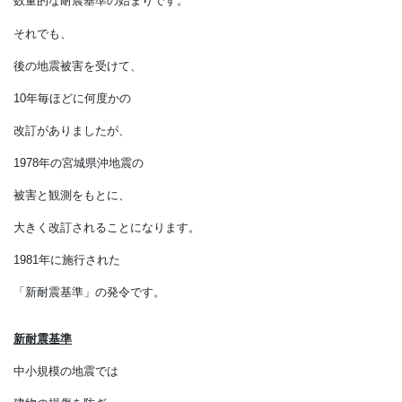
定められました。
建物を構成する各部材にかかる力が、
部材のもつ許容応力の
３分の１以下になることを
検討します。
数量的な耐震基準の始まりです。
それでも、
後の地震被害を受けて、
10年毎ほどに何度かの
改訂がありましたが、
1978年の宮城県沖地震の
被害と観測をもとに、