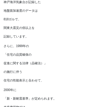
1981年は
覚えておかなければいけない
大事な境目の年となっています。
そして、1995年に
阪神淡路大震災が起きています。
新耐震基準で建てられた
建造物も被害を受けるのです。
この時、
神戸海洋気象台が記録した
地盤面加速度のデータは
818ガルで、