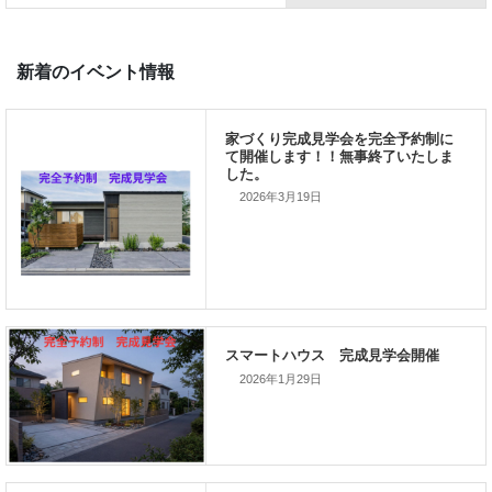
では、では。
「家づくりを通じて、
ご家族が幸せになるお手伝いをする」
私の使命です。
2026年3月19日
2026年1月29日
前の記事
家づくりこぼれ話！