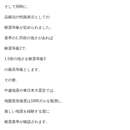
基礎との強固な緊結など、
耐震対策が追加されます。
当然のことながら、
これらの基準は
厳しくなるばかりで、
世界で最も厳しい耐震基準
といわれるようになりました。
くしくも、
この年に鳥取県西部地震などで、
観測史上最も多くの震度３以上の
地震数を数えることになります。