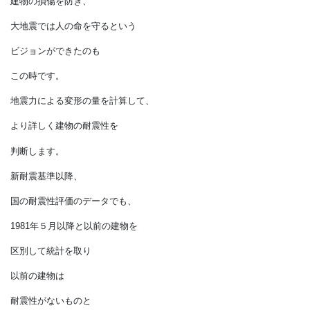
大きく改訂されることになります。
1981年に施行された
「新耐震基準」の発令です。
新耐震基準
中小規模の地震では
建物の損傷を防ぎ、
大地震では人の命を守るという
ビジョンができたのも
この時です。
地震力による変形の量を計算して、