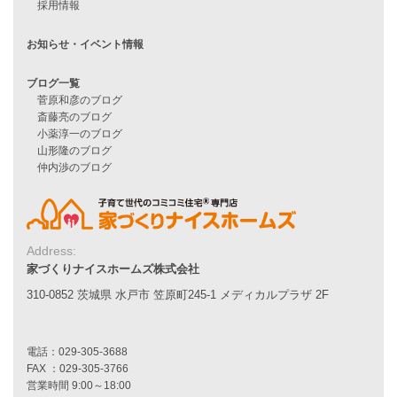
住宅ローンに不安がある方へ
住宅ローン審査に落ちた方・
他社で無理だと言われた方へ
住宅ローンのよくある質問
月収25万円で家を建てる方法
Line Up
WOOD BOX
自由設計注文住宅
Address:
ハピネスシリーズ
家づくりナイスホームズ株式会社
Smart2030
310-0852 茨城県 水戸市 笠原町245-1 メディカルプラザ 2F
Sシリーズ
シンプルな平屋
家づくりナイスホームズの家づくり
エコハウス
耐震性能