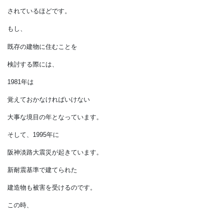
より詳しく建物の耐震性を
判断します。
新耐震基準以降、
国の耐震性評価のデータでも、
1981年５月以降と以前の建物を
区別して統計を取り
以前の建物は
耐震性がないものと
されているほどです。
もし、
既存の建物に住むことを
検討する際には、