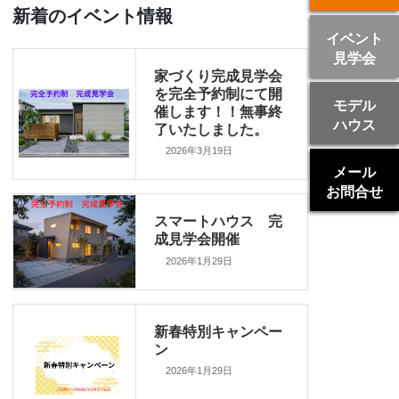
新着のイベント情報
イベント
見学会
家づくり完成見学会
を完全予約制にて開
モデル
催します！！無事終
ハウス
了いたしました。
2026年3月19日
メール
お問合せ
スマートハウス 完
成見学会開催
2026年1月29日
新春特別キャンペー
ン
2026年1月29日