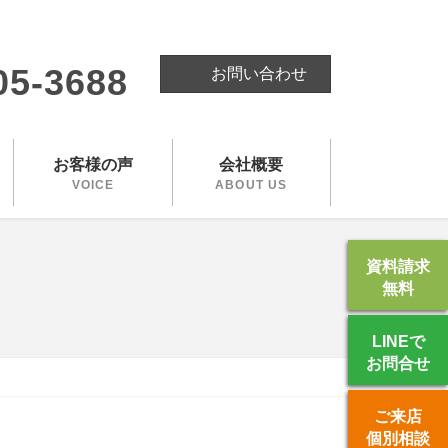
。
05-3688
お問い合わせ
お客様の声
会社概要
VOICE
ABOUT US
資料請求
無料
LINEで
お問合せ
ご来店
個別相談