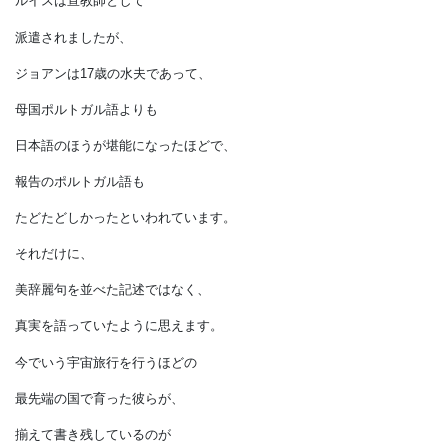
釜ゆでの刑に処された
大盗賊石川五右衛門のことも
母国に報告されています。
ルイスは宣教師として
派遣されましたが、
ジョアンは17歳の水夫であって、
母国ポルトガル語よりも
日本語のほうが堪能になったほどで、
報告のポルトガル語も
たどたどしかったといわれています。
それだけに、