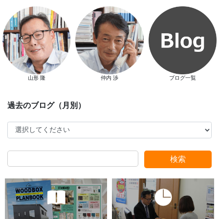
新春特別キャンペーン
山形 隆
仲内 渉
ブログ一覧
スタッフ別ブログ
検索