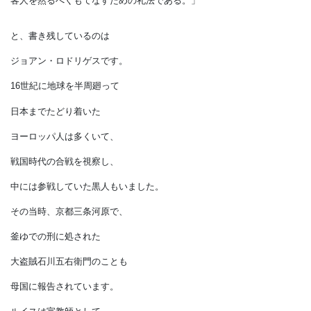
平素から邸をすべて清潔に保つのは
不意の来客があっても、
客人を然るべくもてなすための礼法である。」
と、書き残しているのは
ジョアン・ロドリゲスです。
16世紀に地球を半周廻って
日本までたどり着いた
ヨーロッパ人は多くいて、
戦国時代の合戦を視察し、
中には参戦していた黒人もいました。
その当時、京都三条河原で、