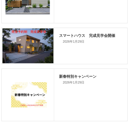
次の記事
家づくりこぼれ話！
2026年1月29日
新着のイベント情報
2026年1月29日
家づくり完成見学会を完全予約制
て開催します！！無事終了いたし
した。