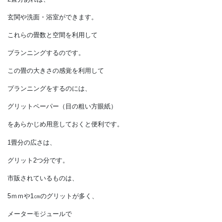
イメージすることができるのです。
たとえば
1畳分のスペースがあれば、
トイレや押入れができます。
2畳分あれば、
玄関や洗面・浴室ができます。
これらの畳数と空間を利用して
プランニングするのです。
この畳の大きさの感覚を利用して
プランニングをするのには、
グリットペーパー（目の粗い方眼紙）