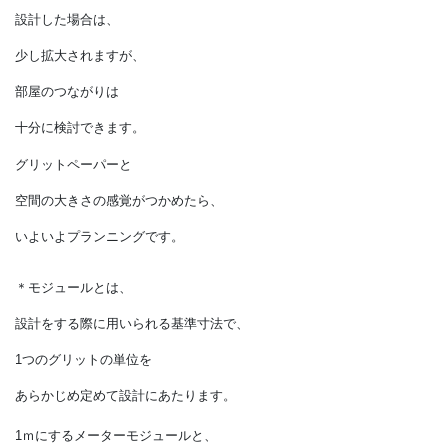
をあらかじめ用意しておくと便利です。
1畳分の広さは、
グリット2つ分です。
市販されているものは、
5ｍｍや1㎝のグリットが多く、
メーターモジュールで
設計した場合は、
少し拡大されますが、
部屋のつながりは
十分に検討できます。
グリットペーパーと