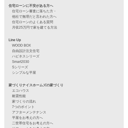
過去のブログ（月別）
資料請求
来店予約