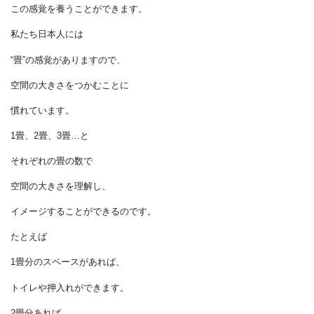
空間の大きさを
つかんでおくことですね。
家具やテーブルの大きさを
測ってみて実感することも、
この感覚を養うことができます。
私たち日本人には
“畳”の感覚がありますので、
空間の大きさをつかむことに
慣れています。
1畳、2畳、3畳…と
それぞれの畳の数で
空間の大きさを理解し、