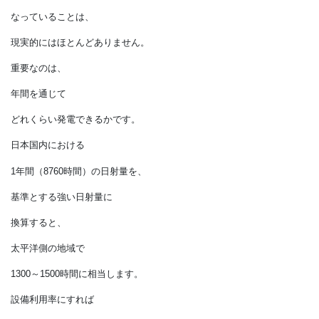
地域もあるのでは？
太陽光発電システムの定格出力は、
強い（1kW/㎡）日射と、
モジュールの温度25℃で
計算しています。
しかし、
絶えずそんな条件に
なっていることは、
現実的にはほとんどありません。
重要なのは、
年間を通じて