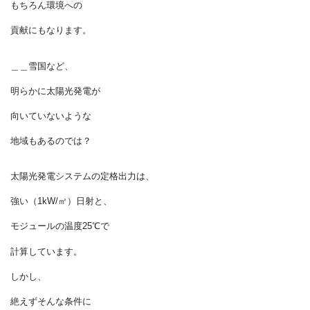
「高くて元は取れないが、環境にいい」
は昔の話です。
今は、
間違いなく経済的な価値もありますし、
停電しても電力が使える安心感も
得られます。
もちろん環境への
貢献にもなります。
＿＿雪国など、
明らかに太陽光発電が
向いていないような