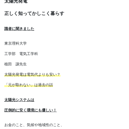
太陽光発電
正しく知ってかしこく暮らす
識者に聞きました
東京理科大学
工学部 電気工学科
植田 譲先生
太陽光発電は電気代よりも安い？
「元が取れない」は過去の話
太陽光システムは