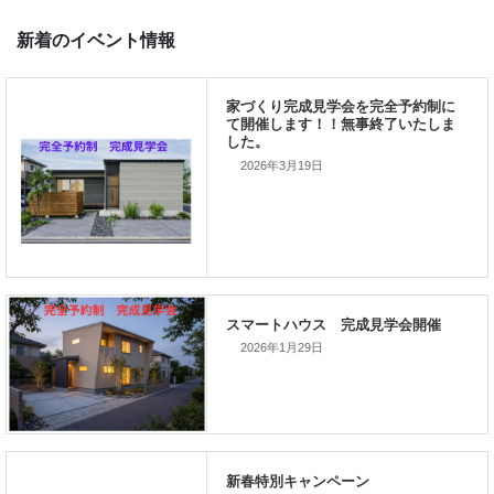
私の使命です。
2026年3月19日
前の記事
家づくりこぼれ話！
2026年1月29日
次の記事
家づくりこぼれ話！