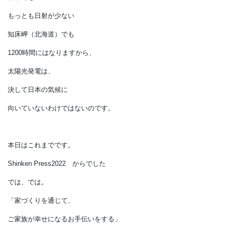
太陽光で発電するという
本質を考えれば、
15％は
ごく普通の数字なのです。
世界を見ても、
砂漠に近い中東でも
年間3000時間は越えません。
逆に寒いアラスカでも
1000時間ぐらいはあるのです。
日本でも
もっとも日射が少ない