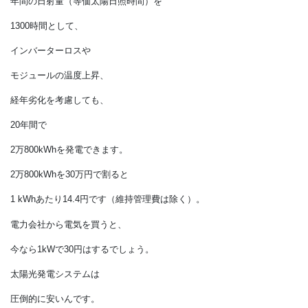
すでに1kWあたり30万円を
切っています。
5kW搭載しても150万円以下です。
年間の日射量（等価太陽日照時間）を
1300時間として、
インバーターロスや
モジュールの温度上昇、
経年劣化を考慮しても、
20年間で
2万800
kWh
を発電できます。
2万800kWhを30万円で割ると