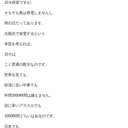
どれくらい発電できるかです。
日本国内における
1年間（8760時間）の日射量を、
基準とする強い日射量に
換算すると、
太平洋側の地域で
1300～1500時間に相当します。
設備利用率にすれば
15％程度ですが、
そもそも夜は発電しませんし、
雨の日だってあります。