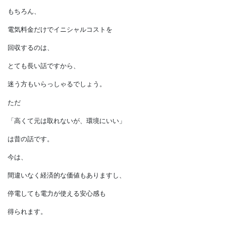
1 kWhあたり14.4円です（維持管理費は除く）。
電力会社から電気を買うと、
今なら1kWで30円はするでしょう。
太陽光発電システムは
圧倒的に安いんです。
もちろん、
電気料金だけでイニシャルコストを
回収するのは、
とても長い話ですから、
迷う方もいらっしゃるでしょう。
ただ