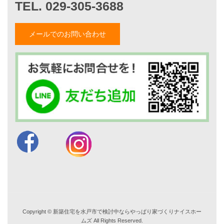
施工事例一覧
メールでのお問い合わせ
家づくりストーリー
お客様の声
家づくりナイスホームズについて
家づくりへの想い
スタッフ紹介
職人紹介
採用情報
お知らせ・イベント情報
ブログ一覧
菅原和彦のブログ
斎藤亮のブログ
小薬淳一のブログ