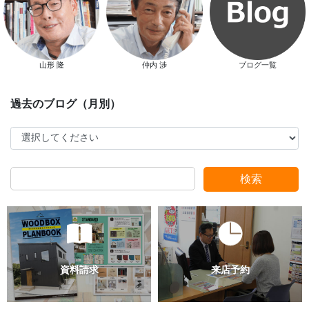
新春特別キャンペーン
山形 隆
仲内 渉
ブログ一覧
検索
スタッフ別ブログ