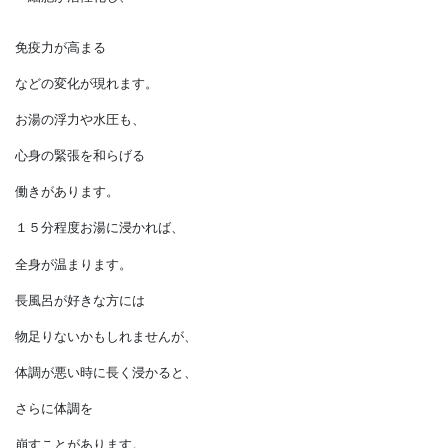
すると、
α波が発生して
瞑想状態のようになり、
・脳と身体がリラックスする
・ストレスが和らぐ
・細胞が活性化し、
免疫力が高まる
などの変化が現れます。
お湯の浮力や水圧も、
心身の緊張を和らげる