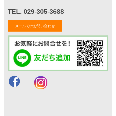
家づくりストーリー
お客様の声
メールでのお問い合わせ
家づくりナイスホームズについて
家づくりへの想い
スタッフ紹介
職人紹介
採用情報
お知らせ・イベント情報
ブログ一覧
菅原和彦のブログ
斎藤亮のブログ
小薬淳一のブログ
山形隆のブログ
仲内渉のブログ