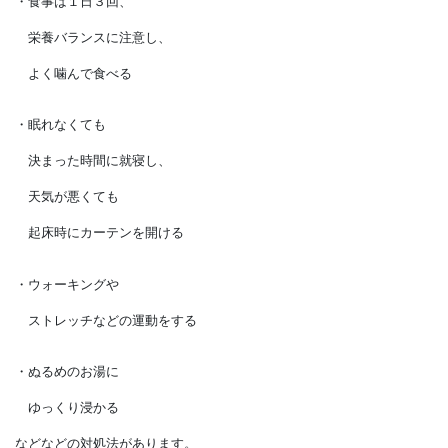
これらの不調を
『梅雨ダル』と言いますよね。
梅雨ダルには、
・食事は１日３回、
栄養バランスに注意し、
よく噛んで食べる
・眠れなくても
決まった時間に就寝し、
天気が悪くても
起床時にカーテンを開ける