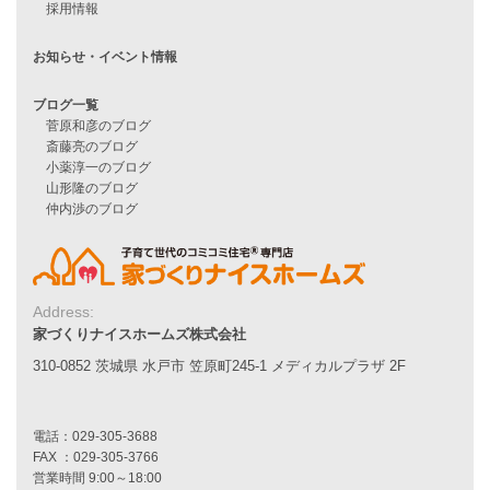
Line Up
WOOD BOX
自由設計注文住宅
ハピネスシリーズ
Smart2030
Sシリーズ
シンプルな平屋
家づくりナイスホームズの家づくり
エコハウス
耐震性能
家づくりの流れ
Address:
7つのポイント
家づくりナイスホームズ株式会社
アフターメンテナンス
平屋をお考えの方へ
310-0852 茨城県 水戸市 笠原町245-1 メディカルプラザ 2F
二世帯住宅をお考えの方へ
リフォームをお考えの方へ
施工事例一覧