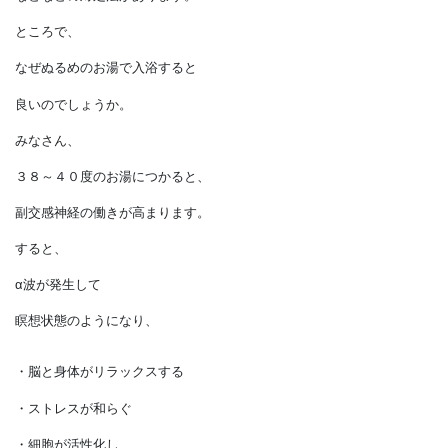
・ウォーキングや
ストレッチなどの運動をする
・ぬるめのお湯に
ゆっくり浸かる
などなどの対処法があります。
ところで、
なぜぬるめのお湯で入浴すると
良いのでしょうか。
みなさん、
３８～４０度のお湯につかると、
副交感神経の働きが高まります。