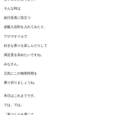
働きがあります。
１５分程度お湯に浸かれば、
全身が温まります。
長風呂が好きな方には
物足りないかもしれませんが、
体調が悪い時に長く浸かると、
さらに体調を
崩すことがあります。
そんな時は
血行促進に役立つ
炭酸入浴剤を入れてみたり、