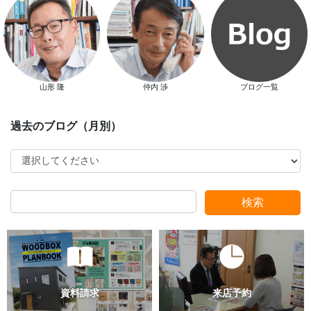
新春特別キャンペーン
山形 隆
仲内 渉
ブログ一覧
スタッフ別ブログ
検索