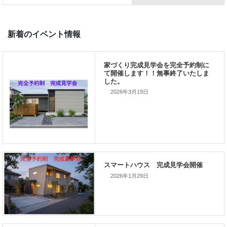
前の記事
家づくりこぼれ話！
2026年3月19日
次の記事
家づくりこぼれ話！
2026年1月29日