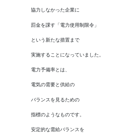
協力しなかった企業に
罰金を課す「電力使用制限令」
という新たな措置まで
実施することになっていました。
電力予備率とは、
電気の需要と供給の
バランスを見るための
指標のようなものです。
安定的な需給バランスを