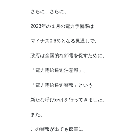
さらに、さらに、
2023年の１月の電力予備率は
マイナス0.6％となる見通しで、
政府は全国的な節電を促すために、
「電力需給逼迫注意報」、
「電力需給逼迫警報」という
新たな呼びかけを行ってきました。
また、
この警報が出ても節電に