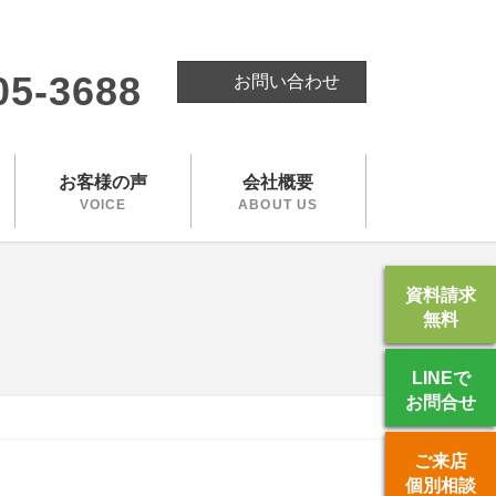
。
05-3688
お問い合わせ
お客様の声
会社概要
VOICE
ABOUT US
資料請求
無料
LINEで
お問合せ
ご来店
個別相談