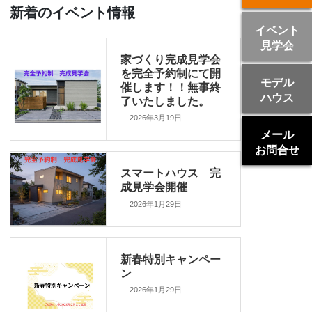
新着のイベント情報
イベント
見学会
家づくり完成見学会
を完全予約制にて開
モデル
催します！！無事終
ハウス
了いたしました。
2026年3月19日
メール
お問合せ
スマートハウス 完
成見学会開催
2026年1月29日
新春特別キャンペー
ン
2026年1月29日