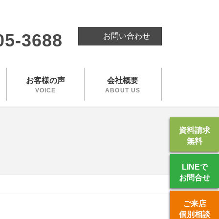
。
05-3688
お問い合わせ
お客様の声
会社概要
VOICE
ABOUT US
資料請求
無料
LINEで
お問合せ
ご来店
個別相談