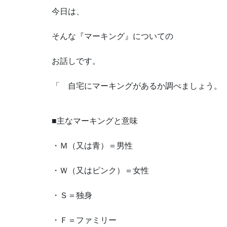
今日は、
そんな『マーキング』についての
お話しです。
「 自宅にマーキングがあるか調べましょう
■主なマーキングと意味
・Ｍ（又は青）＝男性
・Ｗ（又はピンク）＝女性
・Ｓ＝独身
・Ｆ＝ファミリー