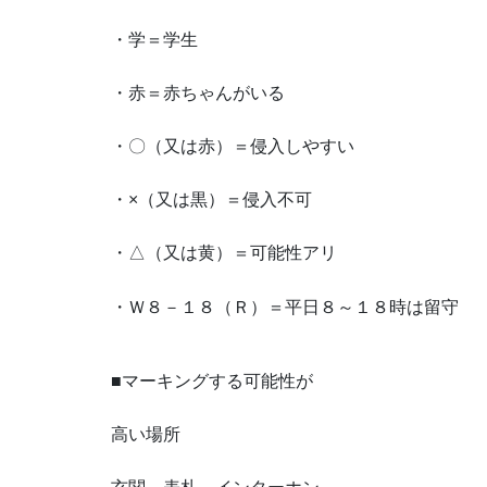
・学＝学生
・赤＝赤ちゃんがいる
・〇（又は赤）＝侵入しやすい
・×（又は黒）＝侵入不可
・△（又は黄）＝可能性アリ
・Ｗ８－１８（Ｒ）＝平日８～１８時は留守
■マーキングする可能性が
高い場所