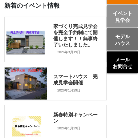
新着のイベント情報
イベント
見学会
家づくり完成見学会
を完全予約制にて開
モデル
催します！！無事終
ハウス
了いたしました。
2026年3月19日
メール
お問合せ
スマートハウス 完
成見学会開催
2026年1月29日
新春特別キャンペー
ン
2026年1月29日