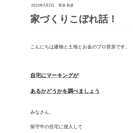
2023年3月2日
菅原 和彦
家づくりこぼれ話！
こんにちは建物と土地とお金のプロ菅原です。
自宅にマーキングが
あるかどうかを調べましょう
みなさん、
留守中の住宅に侵入して