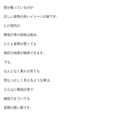
力の流れが通っています。
それだけのイメージでも、
背筋が伸びて
姿勢の正しい家の
イメージが湧いてきます。
現代のように
大国柱がない家でも、
1階と2階でしっかり
壁が載っているのが
正しい姿勢の良いイメージの家です。
ただ現代の