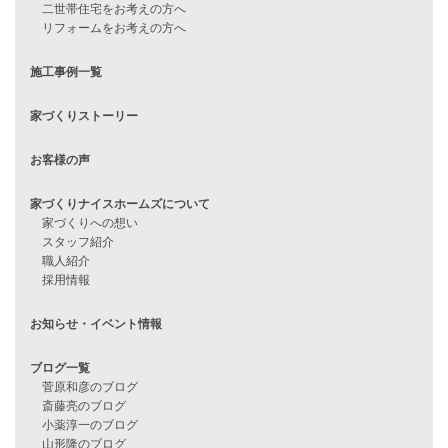
見学会情報
問い合わせ
住宅ローンに不安がある方へ
住宅ローン審査に落ちた方・
他社で無理だと言われた方へ
住宅ローンのよくある質問
月収25万円で家を建てる方法
Line Up
WOOD BOX
自由設計注文住宅
ハピネスシリーズ
Smart2030
Sシリーズ