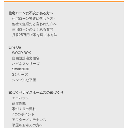
過去のブログ（月別）
資料請求
来店予約