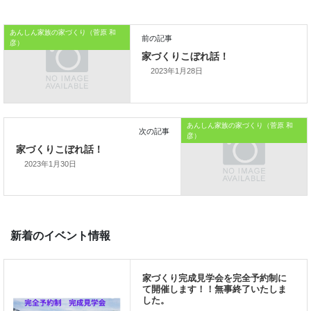
あんしん家族の家づくり（菅原 和
本日はこれまでです。
彦）
おうちのはなしからでした
2023年1月28日
では、では。
「家づくりを通じて、
あんしん家族の家づくり（菅原 和
彦）
ご家族が幸せになるお手伝いをする」
2023年1月30日
私の使命です。