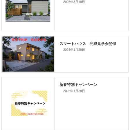
2026年3月19日
前の記事
家づくりこぼれ話！
次の記事
2026年1月29日
家づくりこぼれ話！
2026年1月29日
新着のイベント情報
家づくり完成見学会を完全予約制
て開催します！！無事終了いたし
した。