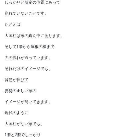
骨格や筋肉は、
住宅が生存するためにも
大事なものです。
そのうえで、
姿勢が良い家というのは
骨格や筋肉が、
しっかりと所定の位置にあって
崩れていないことです。
たとえば
大国柱は家の真ん中にあります。
そして1階から屋根の棟まで