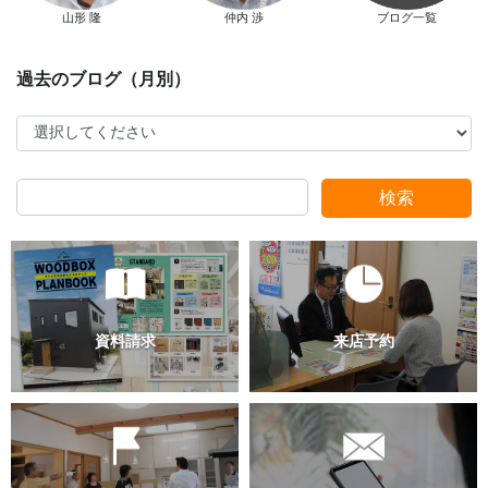
山形 隆
仲内 渉
ブログ一覧
スタッフ別ブログ
検索