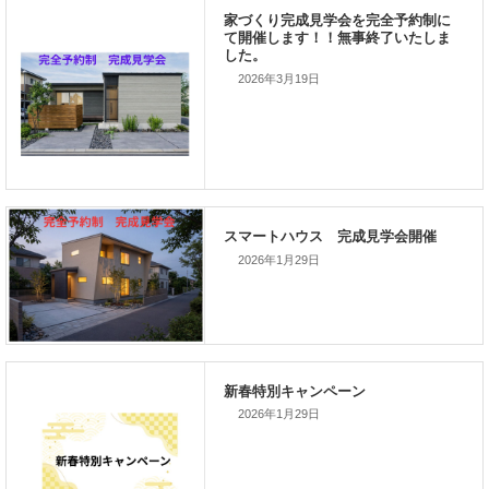
2026年3月19日
前の記事
家づくりこぼれ話！
次の記事
2026年1月29日
家づくりこぼれ話！
2026年1月29日
新着のイベント情報