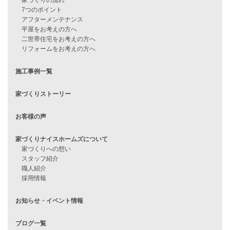
見学会情報
問い合わせ
住宅ローンに不安がある方へ
住宅ローン審査に落ちた方・
他社で無理だと言われた方へ
住宅ローンのよくある質問
月収25万円で家を建てる方法
Line Up
WOOD BOX