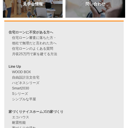
過去のブログ（月別）
資料請求
来店予約