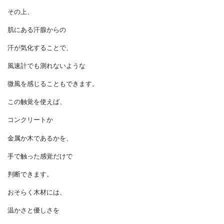
動物のように
体毛で覆われていないことで、
放射熱を直接肌で
感じることができます。
目をつぶっていても、
太陽の方向や
ストーブの方向がわかるのも、
このおかげです。
その上、
肌にある汗腺からの
汗が気化することで、
風速計でも測れないような