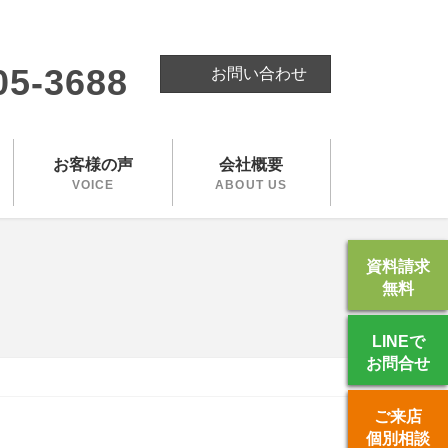
。
05-3688
お問い合わせ
お客様の声
会社概要
VOICE
ABOUT US
資料請求
無料
LINEで
お問合せ
ご来店
個別相談