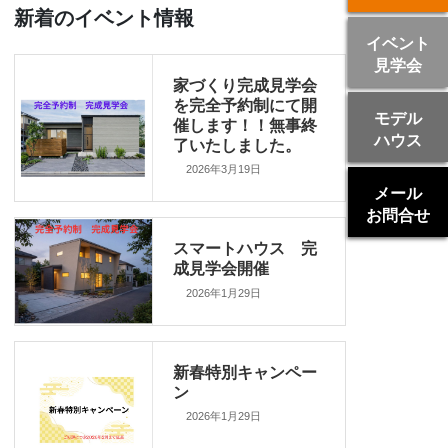
新着のイベント情報
イベント
見学会
家づくり完成見学会
を完全予約制にて開
モデル
催します！！無事終
ハウス
了いたしました。
2026年3月19日
メール
お問合せ
スマートハウス 完
成見学会開催
2026年1月29日
新春特別キャンペー
ン
2026年1月29日