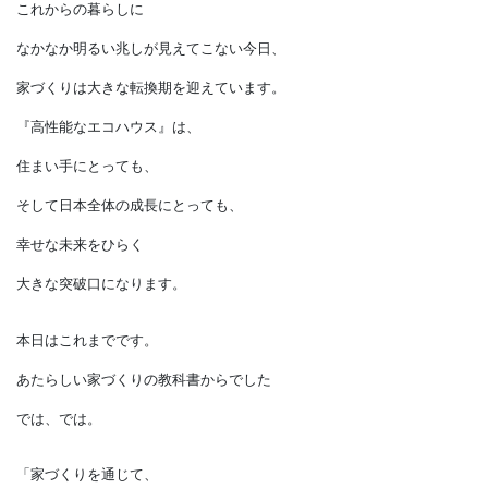
受け継がれるかけがえのない財産です。
だからこそ家づくりの基本を
学ぶことが必要になります。
ますます進む少子高齢化や地球温暖化、
思うように伸びない経済成長。
東日本大震災の原発事故で
気づかされたエネルギー危機など、
これからの暮らしに
なかなか明るい兆しが見えてこない今日、
家づくりは大きな転換期を迎えています。
『高性能なエコハウス』は、