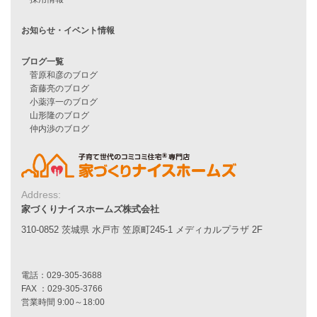
Line Up
WOOD BOX
自由設計注文住宅
ハピネスシリーズ
Smart2030
Sシリーズ
シンプルな平屋
家づくりナイスホームズの家づくり
エコハウス
耐震性能
家づくりの流れ
Address:
7つのポイント
家づくりナイスホームズ株式会社
アフターメンテナンス
平屋をお考えの方へ
310-0852 茨城県 水戸市 笠原町245-1 メディカルプラザ 2F
二世帯住宅をお考えの方へ
リフォームをお考えの方へ
施工事例一覧