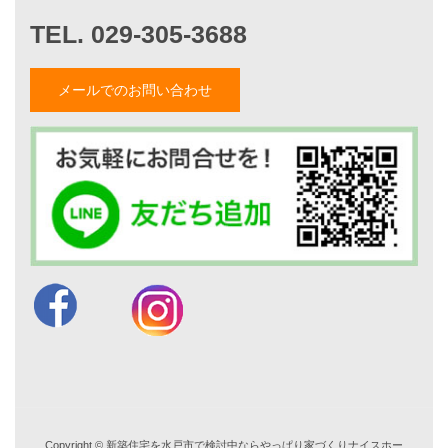
家づくりストーリー
お客様の声
メールでのお問い合わせ
家づくりナイスホームズについて
家づくりへの想い
スタッフ紹介
職人紹介
採用情報
お知らせ・イベント情報
ブログ一覧
菅原和彦のブログ
斎藤亮のブログ
小薬淳一のブログ
山形隆のブログ
仲内渉のブログ