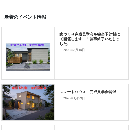
前の記事
家づくりこぼれ話！
2026年3月19日
次の記事
家づくりこぼれ話！
2026年1月29日