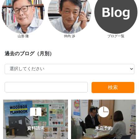
新春特別キャンペーン
山形 隆
仲内 渉
ブログ一覧
スタッフ別ブログ
検索